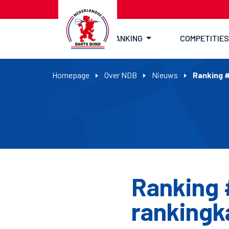
RANKING
COMPETITIES
Homepage
Over NDB
Nieuws
Ranking #
Ranking 
ranking