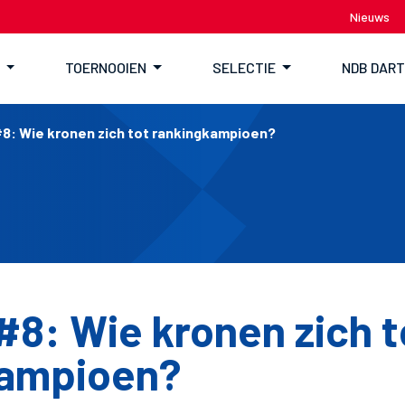
Nieuws
TOERNOOIEN
SELECTIE
NDB DAR
8: Wie kronen zich tot rankingkampioen?
#8: Wie kronen zich t
kampioen?