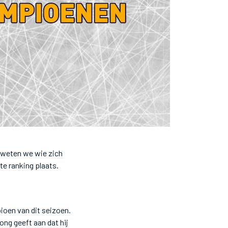
n weten we wie zich
e ranking plaats.
ioen van dit seizoen.
ong geeft aan dat hij