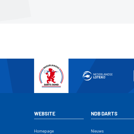
WEBSITE
NDB DARTS
Homepage
Nieuws