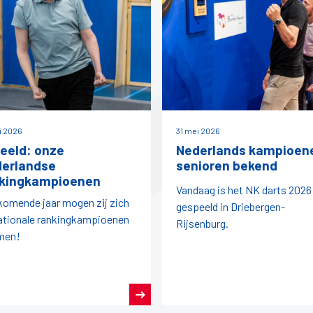
ni 2026
31 mei 2026
beeld: onze
Nederlands kampioen
erlandse
senioren bekend
kingkampioenen
Vandaag is het NK darts 2026
komende jaar mogen zij zich
gespeeld in Driebergen-
ationale rankingkampioenen
Rijsenburg.
men!