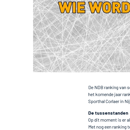
De NDB ranking van se
het komende jaar rank
Sporthal Corlaer in Nij
De tussenstanden
Op dit moment is er a
Met nog een ranking t