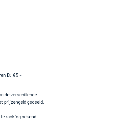
ren B: €5,-
n de verschillende
t prijzengeld gedeeld.
ste ranking bekend