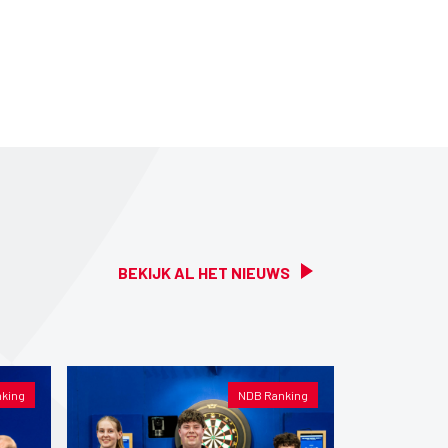
BEKIJK AL HET NIEUWS
king
NDB Ranking