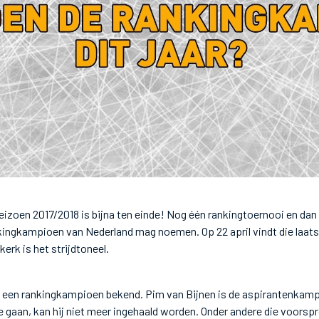
izoen 2017/2018 is bijna ten einde! Nog één rankingtoernooi en da
ingkampioen van Nederland mag noemen. Op 22 april vindt die laatst
kerk is het strijdtoneel.
l een rankingkampioen bekend. Pim van Bijnen is de aspirantenkamp
e gaan, kan hij niet meer ingehaald worden. Onder andere die voorspr