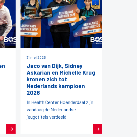
31 mei 2026
en
Jaco van Dijk, Sidney
Askarian en Michelle Krug
kronen zich tot
Nederlands kampioen
2026
In Health Center Hoenderdaal zijn
vandaag de Nederlandse
jeugdtitels verdeeld.