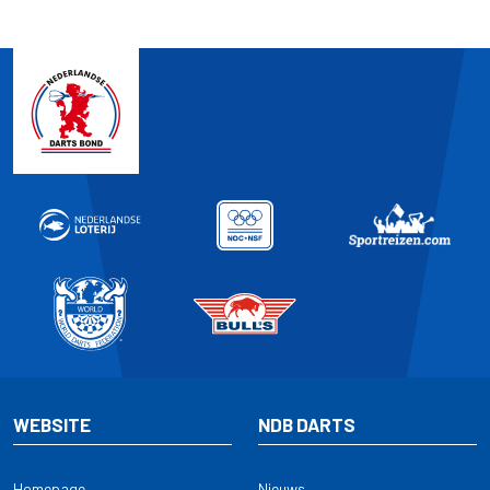
WEBSITE
NDB DARTS
Homepage
Nieuws