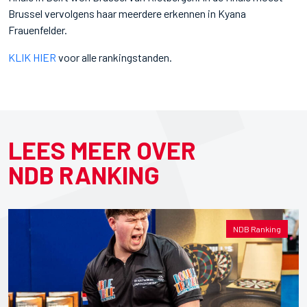
Brussel vervolgens haar meerdere erkennen in Kyana
Frauenfelder.
KLIK HIER
voor alle rankingstanden.
LEES MEER OVER
NDB RANKING
NDB Ranking