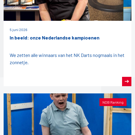
5 juni 2026
In beeld: onze Nederlandse kampioenen
We zetten alle winnaars van het NK Darts nogmaals in het
zonnetje.
NDB Ranking