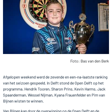
Foto: Bas van den Berk
Afgelopen weekend werd de zevende en een-na-laatste ranking
van het seizoen gespeeld. In Delft stond de Open Delft op het
programma. Hendrik Tooren, Sharon Prins, Kevin Harms, Jack
Spaanderman, Wessel Nijman, Kyana Frauenfelder en Pim van
Bijnen wisten te winnen.
Van Bijnen kan door de overwinning op de Open Delft en de