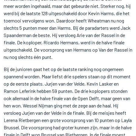
meer worden ingehaald, maar dat gebeurde niet. Sterker nog, hij
werd bij de laatste 128 uitgeschakeld door Kevin Harms, die het
toernooi vervolgens won. Daardoor heeft Wheatman nu nog
slechts 5 punten meer dan Harms. Bij de paradarters werd Jack
Spaanderman de beste. Hij versloeg Arie van der Rassel in de
finale. De koploper, Ricardo Hermans, werd in de halve finale
uitgeschakeld. De voorsprong van Hermans op Van der Rassel in
nu nog slechts één punt.
Bij de junioren gaat het op de laatste ranking nog ongemeen
spannend worden. Maar liefst drie spelers staan op dit moment
op de eerste plaats. Jurjen van der Velde, Kevin Lasker en
Ramon Leferink hebben 59 punten. De drie koplopers stonden
ook allemaal in de halve finale van de Open Delft, maar geen van
hen won. Wessel Nijman ging met de zege aan de haal. Hij
versloeg Jurjen van der Velde in de finale. Bij de meisjes heeft
Lerena Rietbergen een grote voorsprong van 10 punten op Layla
Brussel. Die voorsprong had groter kunnen zijn, maar in de halve
finale in Delft won Brussel van Rietbergen. In de finale moest