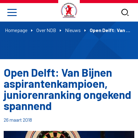
Homepage
Over NDB
Nieuws
Open Delft: Van Bijnen aspirantenkampioen, juniorenranking ongekend spannend
Open Delft: Van Bijnen
aspirantenkampioen,
juniorenranking ongekend
spannend
26 maart 2018