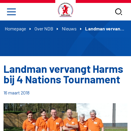
Homepage
Over NDB
Nieuws
Landman vervangt Harms bij 4 Nations Tournament
Landman vervangt Harms
bij 4 Nations Tournament
16 maart 2018