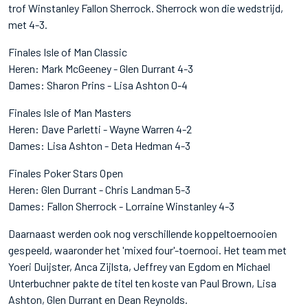
trof Winstanley Fallon Sherrock. Sherrock won die wedstrijd,
met 4-3.
Finales Isle of Man Classic
Heren: Mark McGeeney - Glen Durrant 4-3
Dames: Sharon Prins - Lisa Ashton 0-4
Finales Isle of Man Masters
Heren: Dave Parletti - Wayne Warren 4-2
Dames: Lisa Ashton - Deta Hedman 4-3
Finales Poker Stars Open
Heren: Glen Durrant - Chris Landman 5-3
Dames: Fallon Sherrock - Lorraine Winstanley 4-3
Daarnaast werden ook nog verschillende koppeltoernooien
gespeeld, waaronder het 'mixed four'-toernooi. Het team met
Yoeri Duijster, Anca Zijlsta, Jeffrey van Egdom en Michael
Unterbuchner pakte de titel ten koste van Paul Brown, Lisa
Ashton, Glen Durrant en Dean Reynolds.