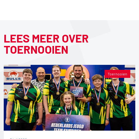
LEES MEER OVER
TOERNOOIEN
Toernooien