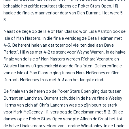
behaalde hetzelfde resultaat tijdens de Poker Stars Open. Hij
haalde de finale, maar verloor daar van Glen Durrant. Het werd 5-
3.
Naast de zege op de Isle of Man Classic won Lisa Ashton ook de
Isle of Man Masters. In die finale versloeg ze Deta Hedman met
4-3. De herenfinale van dat toernooi viel ten deel aan Dave
Parletti. Hij was met 4-2 te sterk voor Wayne Warren. In de halve
finale van de Isle of Man Masters werden Richard Veenstra en
Wesley Harms uitgeschakeld door de finalisten. De herenfinale
van de Isle of Man Classic ging tussen Mark McGeeney en Glen
Durrant. McGeeney trok met 4-3 aan het langste eind.
De finale van de heren op de Poker Stars Open ging dus tussen
Durrant en Landman. Durrant schudde in de halve finale Wesley
Harms van zich af. Chris Landman was op zijn beurt te sterk
voor Mark McGeeney. Hij versloeg de Engelsman met 5-2. Bij de
dames op de Poker Stars Open schopte Aileen de Graaf het tot
de halve finale, maar verloor van Loraine Winstanley. In de finale