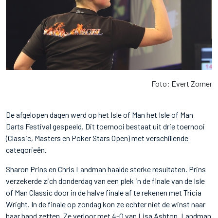
Foto: Evert Zomer
De afgelopen dagen werd op het Isle of Man het Isle of Man
Darts Festival gespeeld. Dit toernooi bestaat uit drie toernooi
(Classic, Masters en Poker Stars Open) met verschillende
categorieën.
Sharon Prins en Chris Landman haalde sterke resultaten. Prins
verzekerde zich donderdag van een plek in de finale van de Isle
of Man Classic door in de halve finale af te rekenen met Tricia
Wright. In de finale op zondag kon ze echter niet de winst naar
haar hand zetten. Ze verloor met 4-0 van Lisa Ashton. Landman