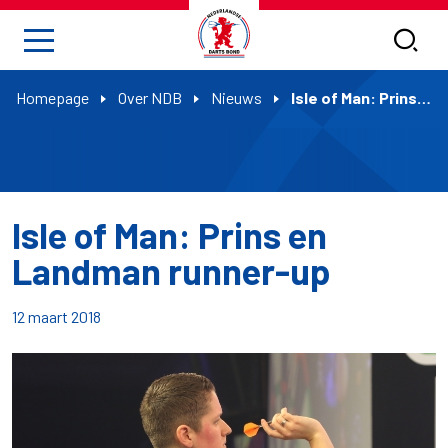
Homepage
Over NDB
Nieuws
Isle of Man: Prins en Landman runner-up
Isle of Man: Prins en
Landman runner-up
12 maart 2018