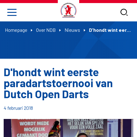
Homepage
Over NDB
Nieuws
D'hondt wint eerste paradartstoernooi van Dutch Open Darts
D'hondt wint eerste
paradartstoernooi van
Dutch Open Darts
4 februari 2018