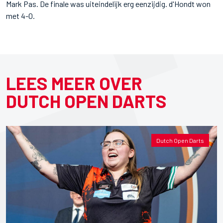
Mark Pas. De finale was uiteindelijk erg eenzijdig. d'Hondt won
met 4-0.
LEES MEER OVER
DUTCH OPEN DARTS
Dutch Open Darts