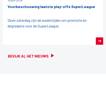
19 juni 2026
Voorbeschouwing laatste play-offs SuperLeague
Deze zaterdag zijn de wedstrijden om promotie en
degradatie voor de SuperLeague.
BEKIJK AL HET NIEUWS