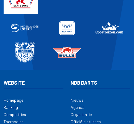
WEBSITE
NDB DARTS
Homepage
Nieuws
Ranking
Agenda
Competities
Organisatie
Toernooien
Officiële stukken
Selectie
Alle onderwerpen