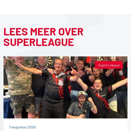
LEES MEER OVER
SUPERLEAGUE
SuperLeague
7 augustus 2026