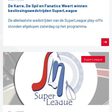
De Karre, De Spil en Fanatics Weert winnen
beslissingswedstrijden SuperLeague
De allerlaatste wedstrijden van de SuperLeague play-offs
stonden afgelopen zaterdag op het programma.
SuperLeague