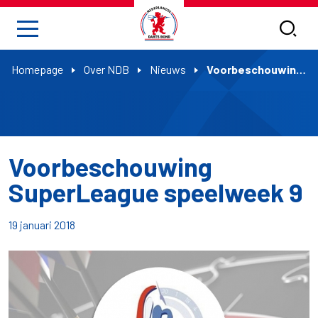
Homepage
Over NDB
Nieuws
Voorbeschouwing SuperLeague speelweek 9
Voorbeschouwing
SuperLeague speelweek 9
19 januari 2018