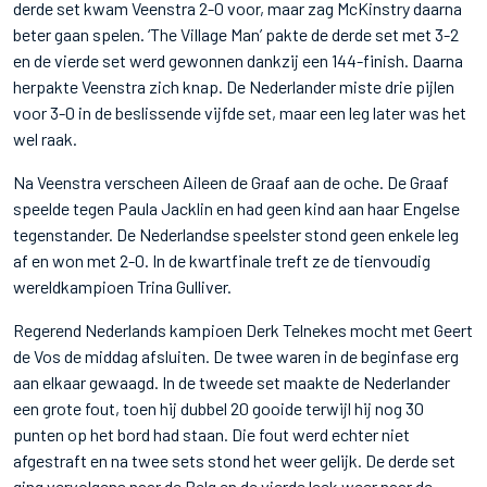
derde set kwam Veenstra 2-0 voor, maar zag McKinstry daarna
beter gaan spelen. ‘The Village Man’ pakte de derde set met 3-2
en de vierde set werd gewonnen dankzij een 144-finish. Daarna
herpakte Veenstra zich knap. De Nederlander miste drie pijlen
voor 3-0 in de beslissende vijfde set, maar een leg later was het
wel raak.
Na Veenstra verscheen Aileen de Graaf aan de oche. De Graaf
speelde tegen Paula Jacklin en had geen kind aan haar Engelse
tegenstander. De Nederlandse speelster stond geen enkele leg
af en won met 2-0. In de kwartfinale treft ze de tienvoudig
wereldkampioen Trina Gulliver.
Regerend Nederlands kampioen Derk Telnekes mocht met Geert
de Vos de middag afsluiten. De twee waren in de beginfase erg
aan elkaar gewaagd. In de tweede set maakte de Nederlander
een grote fout, toen hij dubbel 20 gooide terwijl hij nog 30
punten op het bord had staan. Die fout werd echter niet
afgestraft en na twee sets stond het weer gelijk. De derde set
ging vervolgens naar de Belg en de vierde leek weer naar de