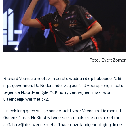
Foto: Evert Zomer
Richard Veenstra heeft zijn eerste wedstrijd op Lakeside 2018
nipt gewonnen. De Nederlander zag een 2-0 voorsprong in sets
tegen de Noord-Ier Kyle McKinstry verdwijnen, maar won
uiteindelijk wel met 3-2.
Er leek lang geen vuiltje aan de lucht voor Veenstra. De man uit
Ossenzijl brak McKinstry twee keer en pakte de eerste set met
3-0, terwijl de tweede met 3-1 naar onze landgenoot ging. In de