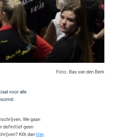
Foto: Bas van den Berk
aal voor alle
gesomd:
 inschrijven. We gaan
r definitief geen
chrijven? Klik dan
hier
.