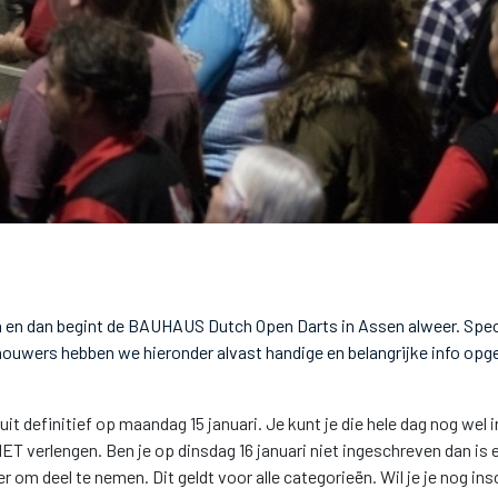
 en dan begint de BAUHAUS Dutch Open Darts in Assen alweer. Speci
ouwers hebben we hieronder alvast handige en belangrijke info op
luit definitief op maandag 15 januari. Je kunt je die hele dag nog wel
IET verlengen. Ben je op dinsdag 16 januari niet ingeschreven dan is e
 om deel te nemen. Dit geldt voor alle categorieën. Wil je je nog ins