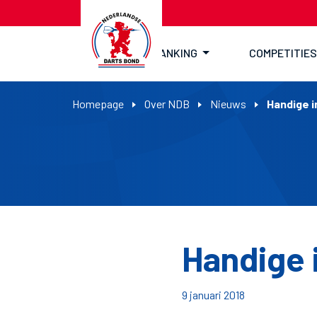
RANKING
COMPETITIES
Homepage
Over NDB
Nieuws
Handige i
Handige 
9 januari 2018