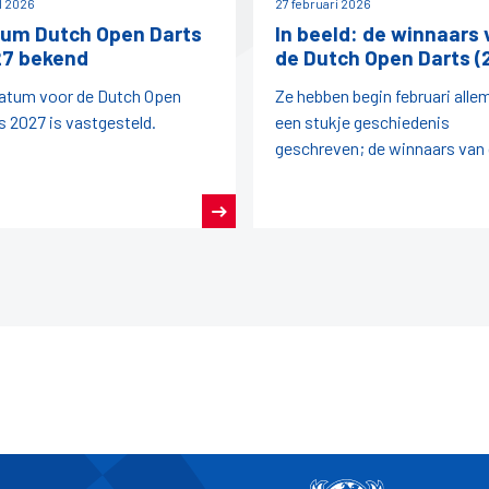
il 2026
27 februari 2026
um Dutch Open Darts
In beeld: de winnaars 
7 bekend
de Dutch Open Darts (
atum voor de Dutch Open
Ze hebben begin februari alle
s 2027 is vastgesteld.
een stukje geschiedenis
geschreven; de winnaars van
Dutch Open Darts 2026!