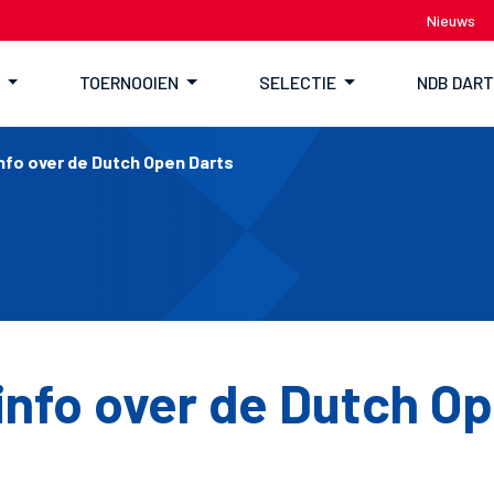
Nieuws
TOERNOOIEN
SELECTIE
NDB DAR
nfo over de Dutch Open Darts
info over de Dutch O