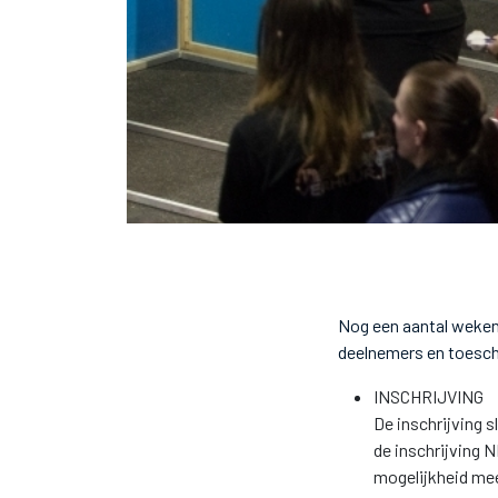
Nog een aantal weken
deelnemers en toesch
INSCHRIJVING
De inschrijving s
de inschrijving N
mogelijkheid meer