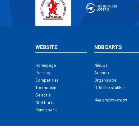
WEBSITE
NDB DARTS
Homepage
Nieuws
Ranking
Agenda
Competities
Organisatie
Toernooien
Officiële stukken
Selectie
Alle onderwerpen
NDB Darts
Kennisbank