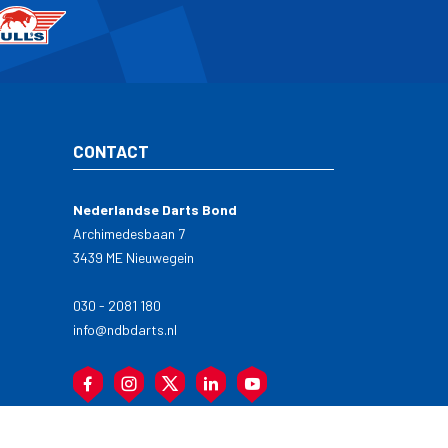
CONTACT
Nederlandse Darts Bond
Archimedesbaan 7
3439 ME Nieuwegein
030 - 2081 180
info@ndbdarts.nl