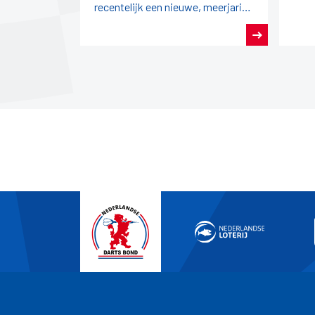
recentelijk een nieuwe, meerjarige
overeenkomst gesloten.