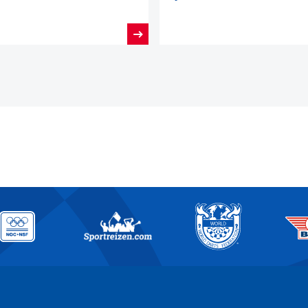
Dutch Open Darts 2026!