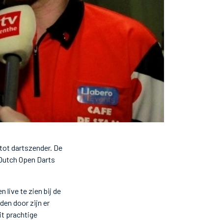
tot dartszender. De
 Dutch Open Darts
 live te zien bij de
den door zijn er
it prachtige