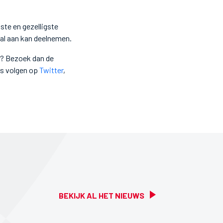
ste en gezelligste
nal aan kan deelnemen.
ie? Bezoek dan de
s volgen op
Twitter
,
BEKIJK AL HET NIEUWS