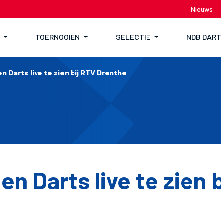
Nieuws
TOERNOOIEN
SELECTIE
NDB DAR
n Darts live te zien bij RTV Drenthe
n Darts live te zien 