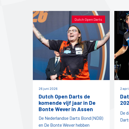
Dutch Open Darts
26 juni 2026
2 apr
Dutch Open Darts de
Dat
komende vijf jaar in De
202
Bonte Wever in Assen
De d
De Nederlandse Darts Bond (NDB)
Dart
en De Bonte Wever hebben