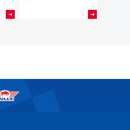
Dutch Open Darts 2026!