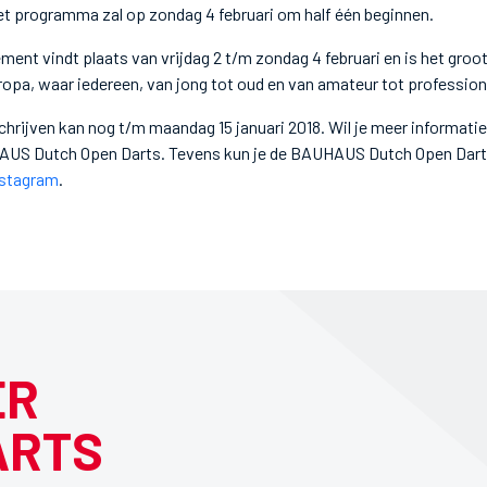
et programma zal op zondag 4 februari om half één beginnen.
ment vindt plaats van vrijdag 2 t/m zondag 4 februari en is het groot
opa, waar iedereen, van jong tot oud en van amateur tot professio
chrijven kan nog t/m maandag 15 januari 2018. Wil je meer informat
US Dutch Open Darts. Tevens kun je de BAUHAUS Dutch Open Dart
nstagram
.
ER
ARTS