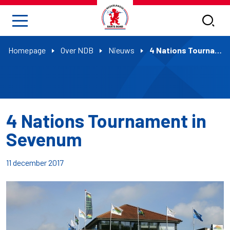
Homepage
Over NDB
Nieuws
4 Nations Tournament in Sevenum
4 Nations Tournament in
Sevenum
11 december 2017