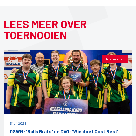
LEES MEER OVER
TOERNOOIEN
Toernooien
5 juli 2026
DSWN: 'Bulls Brats' en DVO: 'Wie doet Oost Best'