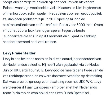
hoopt dus de zege te pakken op het podium van Alexandra
Palace, waar zijn voorbeelden Jelle Klaasen en Kim Huybrechts
binnenkort ook zullen spelen. Het spelen voor een groot publiek
zal dan geen probleem zijn. In 2016 speelde hij nog de
aspirantenfinale van de Dutch Open Darts voor 3000 man. Owen
vindt het vooral leuk te mogen spelen tegen de beste
jeugddarters die er zijn op dit moment en hij gaat in aanloop
naar het toernooi heel veel trainen.
Levy Frauenfelder
Levy is een bekende naam en is al een aantal jaar onderdeel van
de Nederlandse selectie. Hij heeft zich geplaatst via de Modus
Junior UK Darts Tour 2017. Levy gooide mee tijdens twee van de
zes rankingtoernooien en werd daarmee twaalfde op de ranking.
Dat was precies genoeg voor plaatsing voor het JDC WK. Levy
werd eerder dit jaar Europees kampioen met het Nederlands
team in Malmo en won ook al eens een Dutch Open titel.