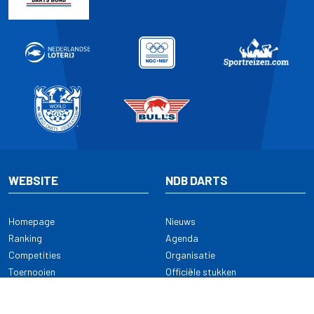
WEBSITE
NDB DARTS
Homepage
Nieuws
Ranking
Agenda
Competities
Organisatie
Toernooien
Officiële stukken
Selectie
Alle onderwerpen
NDB Darts