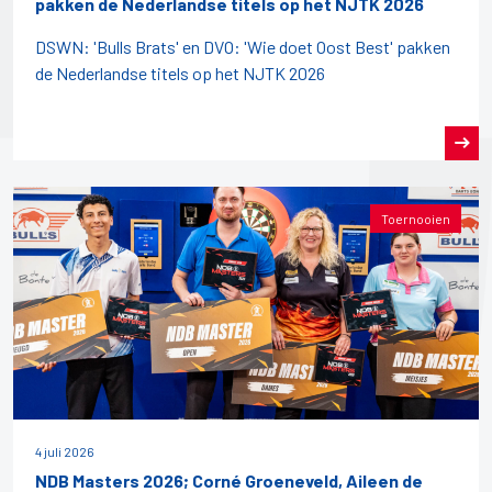
pakken de Nederlandse titels op het NJTK 2026
DSWN: 'Bulls Brats' en DVO: 'Wie doet Oost Best' pakken
de Nederlandse titels op het NJTK 2026
Toernooien
4 juli 2026
NDB Masters 2026; Corné Groeneveld, Aileen de