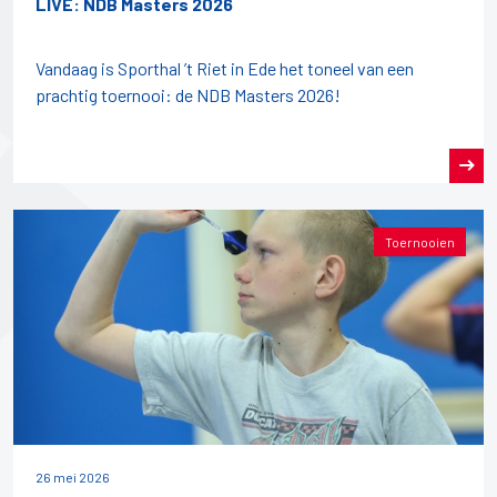
LIVE: NDB Masters 2026
Vandaag is Sporthal ’t Riet in Ede het toneel van een
prachtig toernooi: de NDB Masters 2026!
Toernooien
26 mei 2026