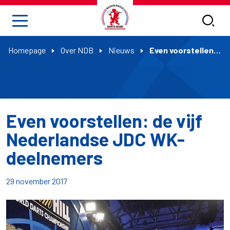
Homepage
Over NDB
Nieuws
Even voorstellen: de vijf Nederlandse JDC WK-deelnemers
Even voorstellen: de vijf
Nederlandse JDC WK-
deelnemers
29 november 2017