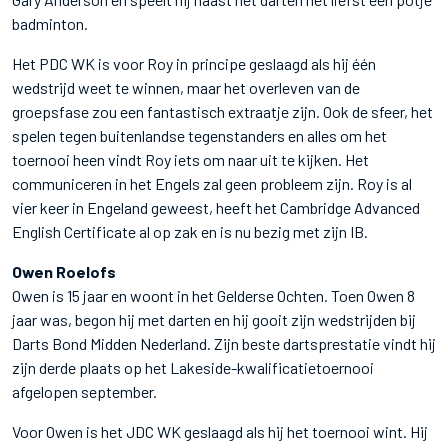
badminton.
Het PDC WK is voor Roy in principe geslaagd als hij één
wedstrijd weet te winnen, maar het overleven van de
groepsfase zou een fantastisch extraatje zijn. Ook de sfeer, het
spelen tegen buitenlandse tegenstanders en alles om het
toernooi heen vindt Roy iets om naar uit te kijken. Het
communiceren in het Engels zal geen probleem zijn. Roy is al
vier keer in Engeland geweest, heeft het Cambridge Advanced
English Certificate al op zak en is nu bezig met zijn IB.
Owen Roelofs
Owen is 15 jaar en woont in het Gelderse Ochten. Toen Owen 8
jaar was, begon hij met darten en hij gooit zijn wedstrijden bij
Darts Bond Midden Nederland. Zijn beste dartsprestatie vindt hij
zijn derde plaats op het Lakeside-kwalificatietoernooi
afgelopen september.
Voor Owen is het JDC WK geslaagd als hij het toernooi wint. Hij