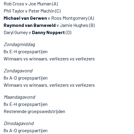
Rob Cross v Joe Murnan (A)
Phil Taylor v Peter Machin (C)
Michael van Gerwen
v Ross Montgomery (A)
Raymond van Barneveld
v Jamie Hughes (B)
Daryl Gurney v
Danny Noppert
(D)
Zondagmiddag
8x E-H groepspartijen
Winnaars vs winnaars, verliezers vs verliezers
Zondagavond
8x A-D groepspartijen
Winnaars vs winnaars, verliezers vs verliezers
Maandagavond
8x E-H groepspartijen
Resterende groepswedstrijden
Dinsdagavond
8x A-D groepspartijen