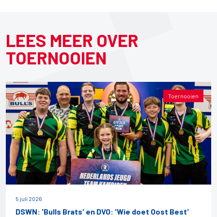
LEES MEER OVER
TOERNOOIEN
Toernooien
5 juli 2026
DSWN: 'Bulls Brats' en DVO: 'Wie doet Oost Best'