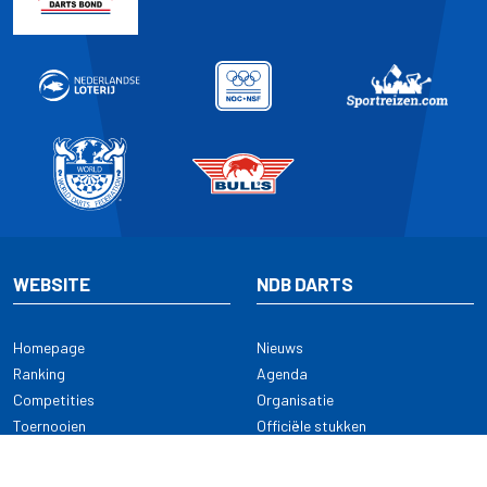
WEBSITE
NDB DARTS
Homepage
Nieuws
Ranking
Agenda
Competities
Organisatie
Toernooien
Officiële stukken
Selectie
Alle onderwerpen
NDB Darts