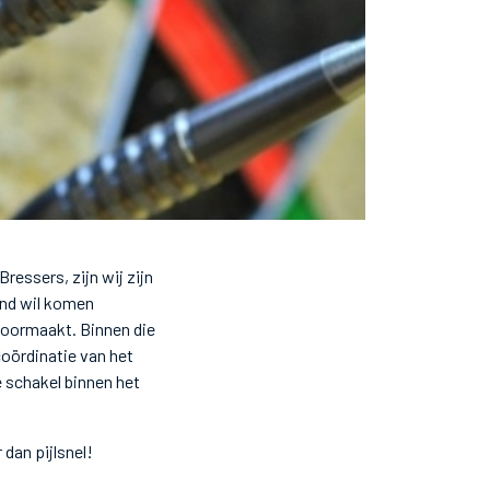
ressers, zijn wij zijn
ond wil komen
doormaakt. Binnen die
 coördinatie van het
e schakel binnen het
 dan pijlsnel!