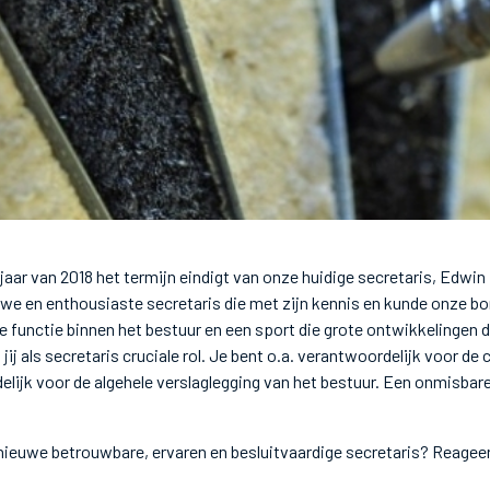
aar van 2018 het termijn eindigt van onze huidige secretaris, Edwin B
we en enthousiaste secretaris die met zijn kennis en kunde onze b
 functie binnen het bestuur en een sport die grote ontwikkelingen 
jij als secretaris cruciale rol. Je bent o.a. verantwoordelijk voor de
elijk voor de algehele verslaglegging van het bestuur. Een onmisbar
e nieuwe betrouwbare, ervaren en besluitvaardige secretaris? Reageer