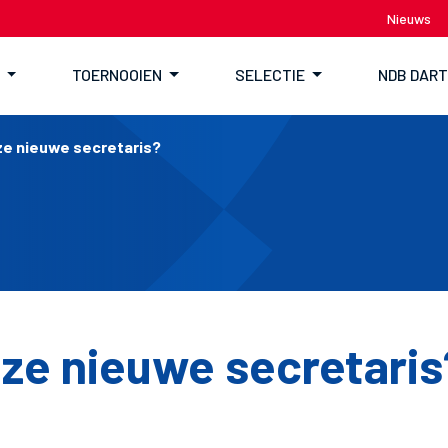
Nieuws
TOERNOOIEN
SELECTIE
NDB DAR
nze nieuwe secretaris?
nze nieuwe secretaris