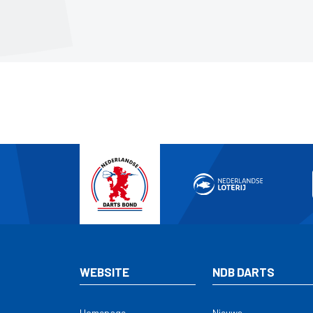
Nede
WEBSITE
NDB DARTS
Homepage
Nieuws