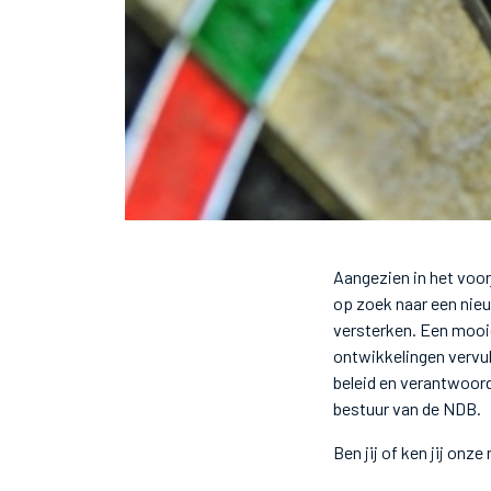
Aangezien in het voorj
op zoek naar een nieu
versterken. Een mooie
ontwikkelingen vervul 
beleid en verantwoord
bestuur van de NDB.
Ben jij of ken jij onz