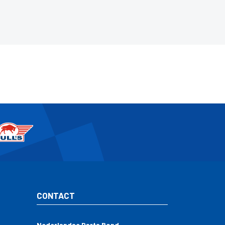
CONTACT
Nederlandse Darts Bond