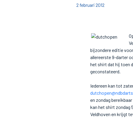
2 februari 2012
O
Ve
bijzondere editie voo
allereerste 9-darter o
het shirt dat hij toen
geconstateerd.
Iedereen kan tot zate
dutchopen@ndbdarts.
en zondag bereikbaar 
kan het shirt zondag 
Veldhoven en krijgt t