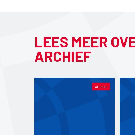
LEES MEER OV
ARCHIEF
Archief