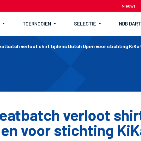
Nieuws
TOERNOOIEN
SELECTIE
NDB DAR
atbatch verloot shirt tijdens Dutch Open voor stichting KiKa!
eatbatch verloot shirt
en voor stichting KiK