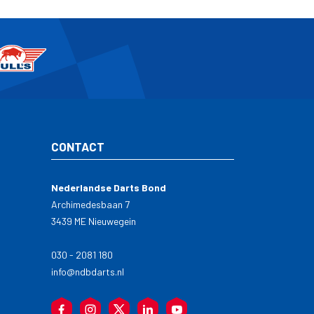
CONTACT
Nederlandse Darts Bond
Archimedesbaan 7
3439 ME Nieuwegein
030 - 2081 180
info@ndbdarts.nl