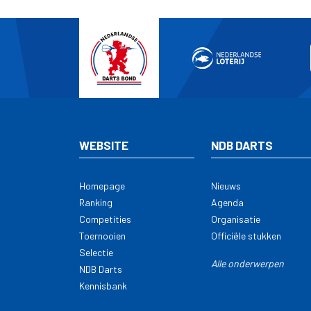
WEBSITE
NDB DARTS
Homepage
Nieuws
Ranking
Agenda
Competities
Organisatie
Toernooien
Officiële stukken
Selectie
Alle onderwerpen
NDB Darts
Kennisbank