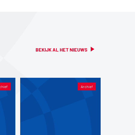
BEKIJK AL HET NIEUWS
chief
Archief