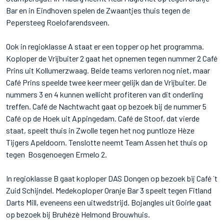
Bar en in Eindhoven spelen de Zwaantjes thuis tegen de
Pepersteeg Roelofarendsveen.
Ook in regioklasse A staat er een topper op het programma.
Koploper de Vrijbuiter 2 gaat het opnemen tegen nummer 2 Café
Prins uit Kollumerzwaag. Beide teams verloren nog niet, maar
Café Prins speelde twee keer meer gelijk dan de Vrijbuiter. De
nummers 3 en 4 kunnen wellicht profiteren van dit onderling
treffen. Café de Nachtwacht gaat op bezoek bij de nummer 5
Café op de Hoek uit Appingedam. Café de Stoof, dat vierde
staat, speelt thuis in Zwolle tegen het nog puntloze Hèze
Tijgers Apeldoorn. Tenslotte neemt Team Assen het thuis op
tegen Bosgenoegen Ermelo 2.
In regioklasse B gaat koploper DAS Dongen op bezoek bij Café ´t
Zuid Schijndel. Medekoploper Oranje Bar 3 speelt tegen Fitland
Darts Mill, eveneens een uitwedstrijd. Bojangles uit Goirle gaat
op bezoek bij Bruhézè Helmond Brouwhuis.