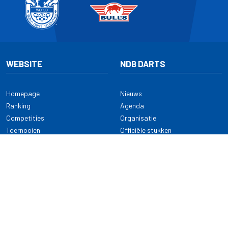
WEBSITE
NDB DARTS
Homepage
Nieuws
Ranking
Agenda
Competities
Organisatie
Toernooien
Officiële stukken
Selectie
Alle onderwerpen
NDB Darts
Kennisbank
KENNISBANK
CONTACT