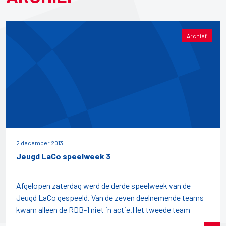
Archief
2 december 2013
Jeugd LaCo speelweek 3
Afgelopen zaterdag werd de derde speelweek van de
Jeugd LaCo gespeeld. Van de zeven deelnemende teams
kwam alleen de RDB-1 niet in actie.Het tweede team