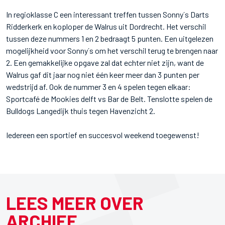
In regioklasse C een interessant treffen tussen Sonny´s Darts
Ridderkerk en koploper de Walrus uit Dordrecht. Het verschil
tussen deze nummers 1 en 2 bedraagt 5 punten. Een uitgelezen
mogelijkheid voor Sonny´s om het verschil terug te brengen naar
2. Een gemakkelijke opgave zal dat echter niet zijn, want de
Walrus gaf dit jaar nog niet één keer meer dan 3 punten per
wedstrijd af. Ook de nummer 3 en 4 spelen tegen elkaar:
Sportcafé de Mookies delft vs Bar de Belt. Tenslotte spelen de
Bulldogs Langedijk thuis tegen Havenzicht 2.
Iedereen een sportief en succesvol weekend toegewenst!
LEES MEER OVER
ARCHIEF