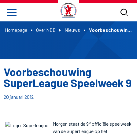
Homepage
Over NDB
Nieuws
Voorbeschouwing SuperLeague Speelweek 9
Voorbeschouwing
SuperLeague Speelweek 9
20 januari 2012
e
Morgen staat de 9
officiële speelweek
van de SuperLeague op het