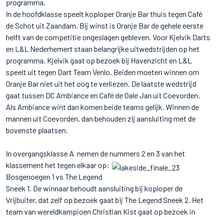
programma.
In de hoofdklasse speelt koploper Oranje Bar thuis tegen Café
de Schot uit Zaandam. Bij winst is Oranje Bar de gehele eerste
helft van de competitie ongeslagen gebleven. Voor Kjelvik Darts
en L&L Nederhemert staan belangrijke uitwedstrijden op het
programma. Kjelvik gaat op bezoek bij Havenzicht en L&L
speelt uit tegen Dart Team Venlo. Beiden moeten winnen om
Oranje Bar niet uit het oog te verliezen. De laatste wedstrijd
gaat tussen DC Ambiance en Café de Oale Jan uit Coevorden.
Als Ambiance wint dan komen beide teams gelijk. Winnen de
mannen uit Coevorden, dan behouden zij aansluiting met de
bovenste plaatsen.
In overgangsklasse A nemen de nummers 2 en 3 van het
klassement het tegen
elkaar op:
Bosgenoegen 1 vs The Legend
Sneek 1. De winnaar behoudt aansluiting bij koploper de
Vrijbuiter, dat zelf op bezoek gaat bij The Legend Sneek 2. Het
team van wereldkampioen Christian Kist gaat op bezoek in