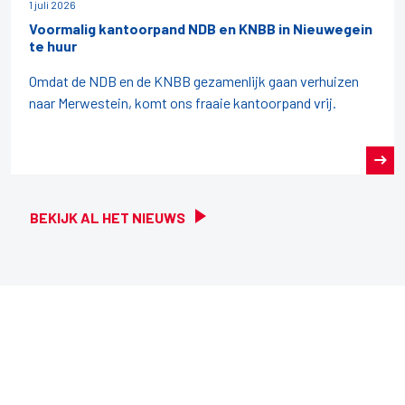
1 juli 2026
Voormalig kantoorpand NDB en KNBB in Nieuwegein
te huur
Omdat de NDB en de KNBB gezamenlijk gaan verhuizen
naar Merwestein, komt ons fraaie kantoorpand vrij.
BEKIJK AL HET NIEUWS