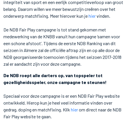
integriteit van sport en een eerlijk competitieverloop van groot
belang. Daarom willen we meer bewustzijn creëren over het
onderwerp matchfixing. Meer hierover kun je
hier
vinden.
De NDB Fair Play campagne is tot stand gekomen met
medewerking van de KNBB vanuit hun campagne ‘samen voor
een schone afstoot’. Tijdens de eerste NDB Ranking van dit
seizoen in Almere zal de officiële aftrap zijn en op alle door de
NDB georganiseerde toernooien tijdens het seizoen 2017-2018
zal er aandacht zijn voor deze campagne.
De NDB roept alle darters op, van topspeler tot
gezelligheidsspeler, onze campagne te steunen!
Speciaal voor deze campagne is er een NDB Fair Play website
ontwikkeld. Hierop kun je heel veel informatie vinden over
gedrag, doping en matchfixing. Klik
hier
om direct naar de NDB
Fair Play website te gaan.