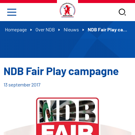
Homepage
Over NDB
Nieuws
NDB Fair Play campagne
NDB Fair Play campagne
13 september 2017