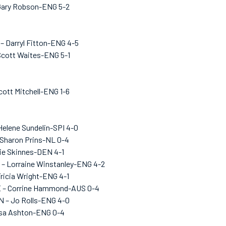
Gary Robson-ENG 5-2
– Darryl Fitton-ENG 4-5
Scott Waites-ENG 5-1
cott Mitchell-ENG 1-6
elene Sundelin-SPI 4-0
– Sharon Prins-NL 0-4
Fie Skinnes-DEN 4-1
– Lorraine Winstanley-ENG 4-2
Tricia Wright-ENG 4-1
E – Corrine Hammond-AUS 0-4
N – Jo Rolls-ENG 4-0
isa Ashton-ENG 0-4