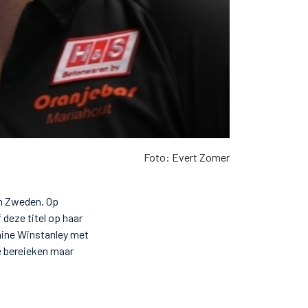
Foto: Evert Zomer
en Zweden. Op
 deze titel op haar
raine Winstanley met
te bereieken maar