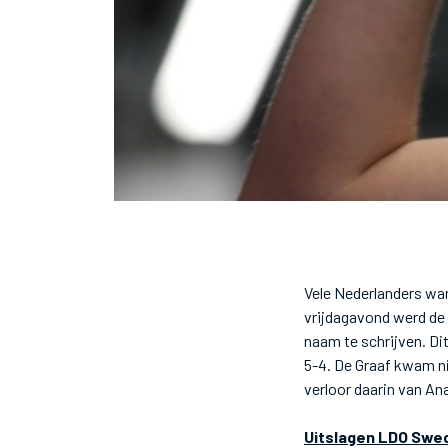
Vele Nederlanders wa
vrijdagavond werd de 
naam te schrijven. Di
5-4. De Graaf kwam ni
verloor daarin van A
Uitslagen LDO Swed