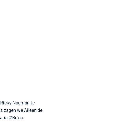
n Ricky Nauman te
s zagen we Aileen de
aria O’Brien.