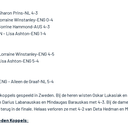
haron Prins-NL 4-3
Lorraine Winstanley-ENG 0-4
– Corrine Hammond-AUS 4-3
N – Lisa Ashton-ENG 1-4
orraine Winstanley-ENG 4-5
 Lisa Ashton-ENG 5-4
ENG – Aileen de Graaf-NL 5-4
koppels gespeeld in Zweden. Bij de heren wisten Oskar Lukasiak e
en Darius Labanauskas en Mindaugas Barauskas met 4-3. Bij de dame
 terug in de finale. Helaas verloren ze met 4-2 van Deta Hedman en M
eden Koppels: