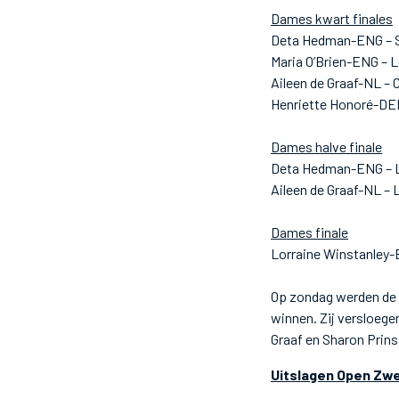
Dames kwart finales
Deta Hedman-ENG – S
Maria O’Brien-ENG – 
Aileen de Graaf-NL 
Henriette Honoré-DE
Dames halve finale
Deta Hedman-ENG – L
Aileen de Graaf-NL –
Dames finale
Lorraine Winstanley-
Op zondag werden de 
winnen. Zij versloeg
Graaf en Sharon Prins
Uitslagen Open Zw