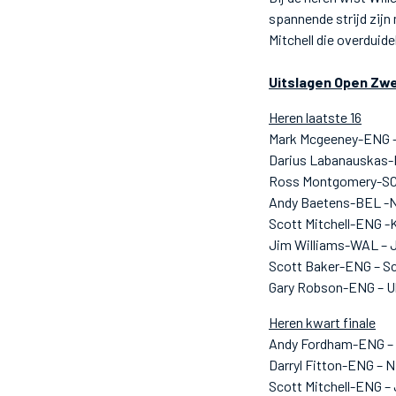
spannende strijd zijn 
Mitchell die overduide
Uitslagen Open Zwe
Heren laatste 16
Mark Mcgeeney-ENG 
Darius Labanauskas-L
Ross Montgomery-SCO
Andy Baetens-BEL -N
Scott Mitchell-ENG -
Jim Williams-WAL – 
Scott Baker-ENG – S
Gary Robson-ENG – U
Heren kwart finale
Andy Fordham-ENG – 
Darryl Fitton-ENG – N
Scott Mitchell-ENG –