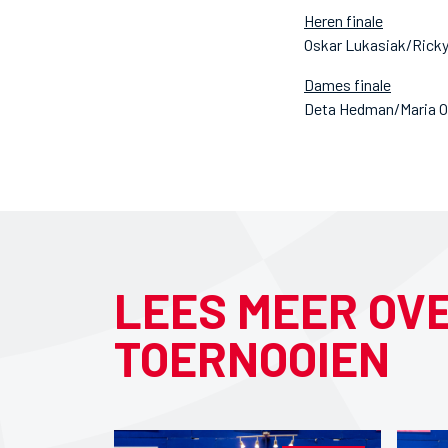
Heren finale
Oskar Lukasiak/Rick
Dames finale
Deta Hedman/Maria O’B
LEES MEER OV
TOERNOOIEN