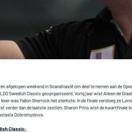
ren afgelopen weekend in Scandinavië om deel te nemen aan de Op
LDO Swedish Classic geoprganiseerd. Vorig jaar wist Aileen de Graaf
t keer was Fallon Sherrock het sterkste. In de finale versloeg ze Lor
et verder dan de laatste zestien. Sharon Prins wist de kwartfinale 
nastasia Dobromyslova.
ish Classic: