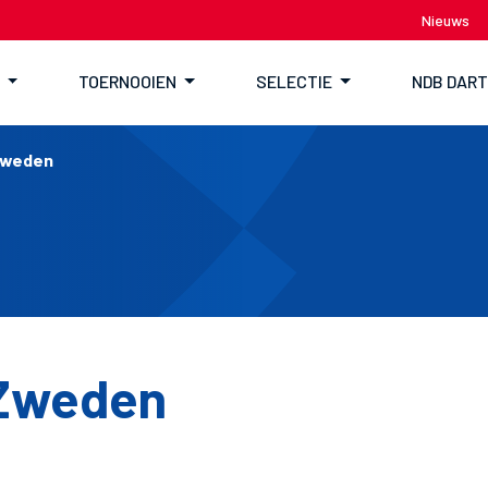
Nieuws
TOERNOOIEN
SELECTIE
NDB DAR
 Zweden
 Zweden