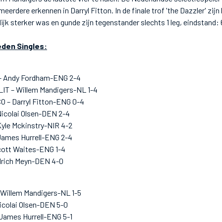
meerdere erkennen in Darryl Fitton. In de finale trof 'the Dazzler' zij
lijk sterker was en gunde zijn tegenstander slechts 1 leg, eindstand: 
den Singles:
– Andy Fordham-ENG 2-4
IT – Willem Mandigers-NL 1-4
 – Darryl Fitton-ENG 0-4
icolai Olsen-DEN 2-4
Kyle Mckinstry-NIR 4-2
James Hurrell-ENG 2-4
cott Waites-ENG 1-4
lrich Meyn-DEN 4-0
Willem Mandigers-NL 1-5
icolai Olsen-DEN 5-0
 James Hurrell-ENG 5-1