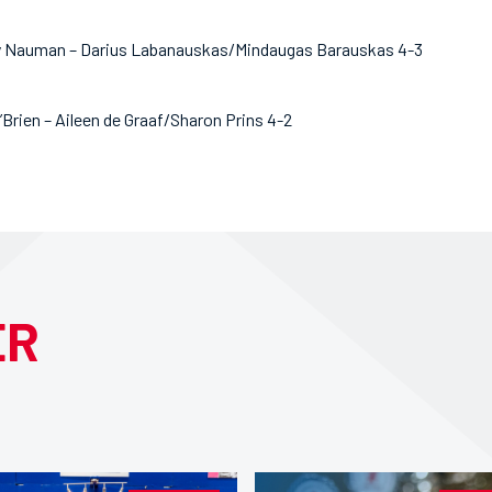
y Nauman – Darius Labanauskas/Mindaugas Barauskas 4-3
rien – Aileen de Graaf/Sharon Prins 4-2
ER