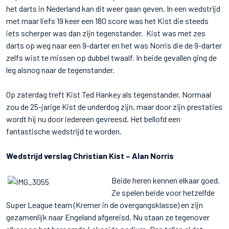
het darts in Nederland kan dit weer gaan geven. In een wedstrijd
met maar liefs 19 keer een 180 score was het Kist die steeds
iets scherper was dan zijn tegenstander. Kist was met zes
darts op weg naar een 9-darter en het was Norris die de 9-darter
zelfs wist te missen op dubbel twaalf. In beide gevallen ging de
leg alsnog naar de tegenstander.
Op zaterdag treft Kist Ted Hankey als tegenstander. Normaal
zou de 25-jarige Kist de underdog zijn, maar door zijn prestaties
wordt hij nu door iedereen gevreesd. Het bellofd een
fantastische wedstrijd te worden.
Wedstrijd verslag Christian Kist – Alan Norris
Beide heren kennen elkaar goed.
Ze spelen beide voor hetzelfde
Super League team (Kremer in de overgangsklasse) en zijn
gezamenlijk naar Engeland afgereisd. Nu staan ze tegenover