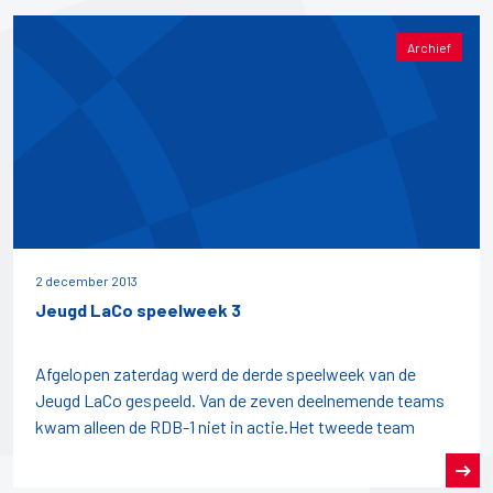
Archief
2 december 2013
Jeugd LaCo speelweek 3
Afgelopen zaterdag werd de derde speelweek van de
Jeugd LaCo gespeeld. Van de zeven deelnemende teams
kwam alleen de RDB-1 niet in actie.Het tweede team