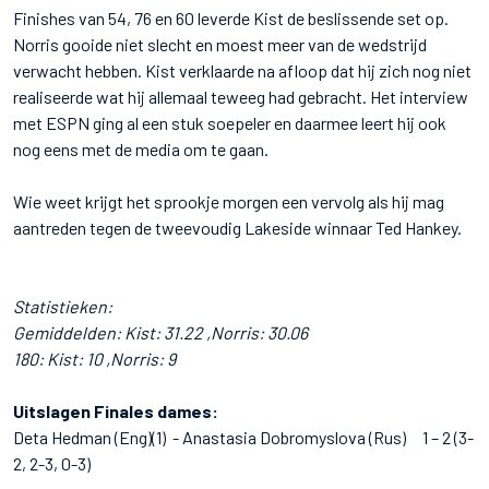
Finishes van 54, 76 en 60 leverde Kist de beslissende set op.
Norris gooide niet slecht en moest meer van de wedstrijd
verwacht hebben. Kist verklaarde na afloop dat hij zich nog niet
realiseerde wat hij allemaal teweeg had gebracht. Het interview
met ESPN ging al een stuk soepeler en daarmee leert hij ook
nog eens met de media om te gaan.
Wie weet krijgt het sprookje morgen een vervolg als hij mag
aantreden tegen de tweevoudig Lakeside winnaar Ted Hankey.
Statistieken:
Gemiddelden: Kist: 31.22 ,Norris: 30.06
180: Kist: 10 ,Norris: 9
Uitslagen Finales dames:
Deta Hedman (Eng)(1) - Anastasia Dobromyslova (Rus) 1 – 2 (3-
2, 2-3, 0-3)