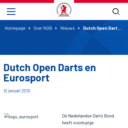
Homepage
Over NDB
Nieuws
Dutch Open Darts en Eurosport
Dutch Open Darts en
Eurosport
12 januari 2012
De Nederlandse Darts Bond
heeft voorlopige