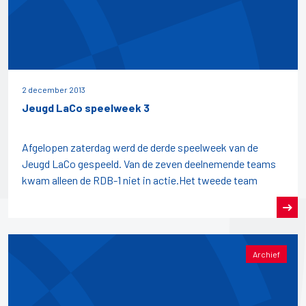
2 december 2013
Jeugd LaCo speelweek 3
Afgelopen zaterdag werd de derde speelweek van de
Jeugd LaCo gespeeld. Van de zeven deelnemende teams
kwam alleen de RDB-1 niet in actie.Het tweede team
Archief