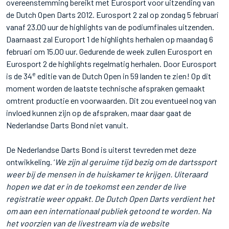
overeenstemming bereikt met Eurosport voor uitzending van
de Dutch Open Darts 2012. Eurosport 2 zal op zondag 5 februari
vanaf 23.00 uur de highlights van de podiumfinales uitzenden.
Daarnaast zal Europort 1 de highlights herhalen op maandag 6
februari om 15.00 uur. Gedurende de week zullen Eurosport en
Eurosport 2 de highlights regelmatig herhalen. Door Eurosport
e
is de 34
editie van de Dutch Open in 59 landen te zien! Op dit
moment worden de laatste technische afspraken gemaakt
omtrent productie en voorwaarden. Dit zou eventueel nog van
invloed kunnen zijn op de afspraken, maar daar gaat de
Nederlandse Darts Bond niet vanuit.
De Nederlandse Darts Bond is uiterst tevreden met deze
ontwikkeling. ‘
We zijn al geruime tijd bezig om de dartssport
weer bij de mensen in de huiskamer te krijgen. Uiteraard
hopen we dat er in de toekomst een zender de live
registratie weer oppakt. De Dutch Open Darts verdient het
om aan een internationaal publiek getoond te worden. Na
het voorzien van de livestream via de website