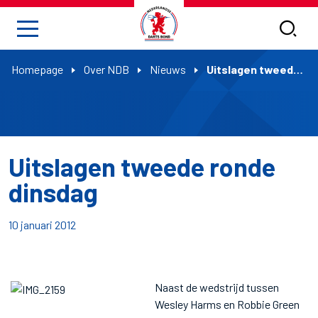
Homepage
Over NDB
Nieuws
Uitslagen tweede ronde dinsdag
Uitslagen tweede ronde
dinsdag
10 januari 2012
Naast de wedstrijd tussen
Wesley Harms en Robbie Green