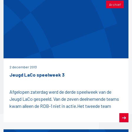
Archief
2 december 2013
Jeugd LaCo speelweek 3
Afgelopen zaterdag werd de derde speelweek van de
Jeugd LaCo gespeeld. Van de zeven deelnemende teams
kwam alleen de RDB-1 niet in actie.Het tweede team