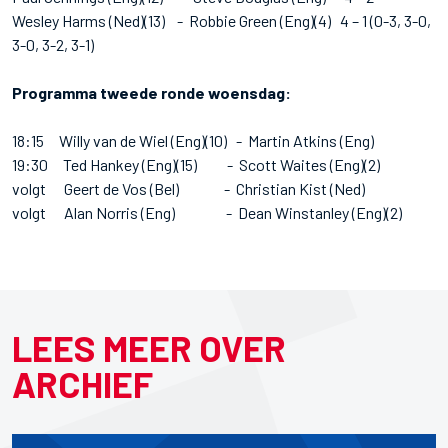
Wesley Harms (Ned)(13) - Robbie Green (Eng)(4) 4 – 1 (0-3, 3-0,
3-0, 3-2, 3-1)
Programma tweede ronde woensdag:
18:15 Willy van de Wiel (Eng)(10) - Martin Atkins (Eng)
19:30 Ted Hankey (Eng)(15) - Scott Waites (Eng)(2)
volgt Geert de Vos (Bel) - Christian Kist (Ned)
volgt Alan Norris (Eng) - Dean Winstanley (Eng)(2)
LEES MEER OVER
ARCHIEF