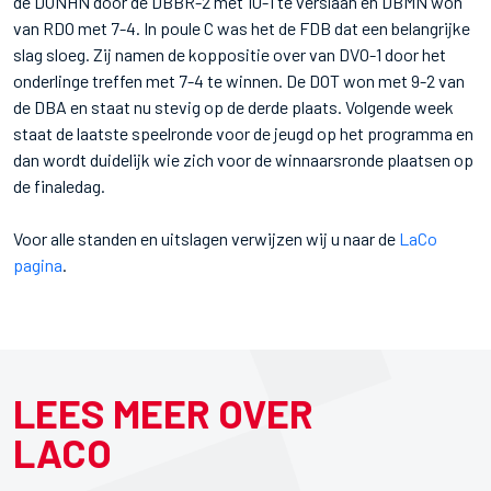
de DONHN door de DBBR-2 met 10-1 te verslaan en DBMN won
van RDO met 7-4. In poule C was het de FDB dat een belangrijke
slag sloeg. Zij namen de koppositie over van DVO-1 door het
onderlinge treffen met 7-4 te winnen. De DOT won met 9-2 van
de DBA en staat nu stevig op de derde plaats. Volgende week
staat de laatste speelronde voor de jeugd op het programma en
dan wordt duidelijk wie zich voor de winnaarsronde plaatsen op
de finaledag.
Voor alle standen en uitslagen verwijzen wij u naar de
LaCo
pagina
.
LEES MEER OVER
LACO