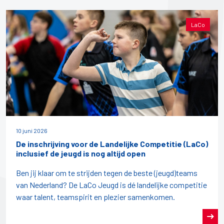
LaCo
10 juni 2026
De inschrijving voor de Landelijke Competitie (LaCo)
inclusief de jeugd is nog altijd open
Ben jij klaar om te strijden tegen de beste (jeugd)teams
van Nederland? De LaCo Jeugd is dé landelijke competitie
waar talent, teamspirit en plezier samenkomen.