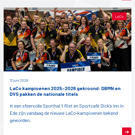
LaCo
13 juni 2026
LaCo kampioenen 2025–2026 gekroond: DBMN en
DVS pakken de nationale titels
In een sfeervolle Sporthal ’t Riet en Sportcafé Dick’s Inn in
Ede zijn vandaag de nieuwe LaCo‑kampioenen bekend
geworden.