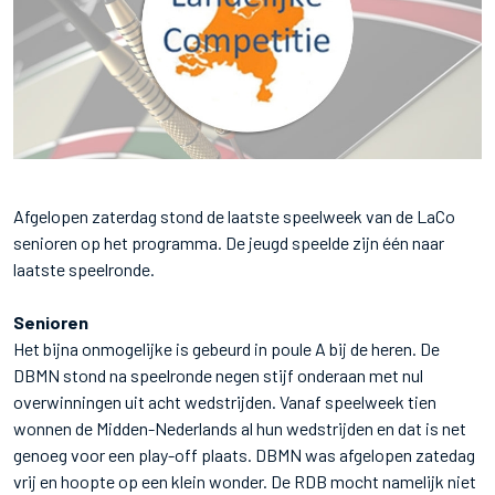
Afgelopen zaterdag stond de laatste speelweek van de LaCo
senioren op het programma. De jeugd speelde zijn één naar
laatste speelronde.
Senioren
Het bijna onmogelijke is gebeurd in poule A bij de heren. De
DBMN stond na speelronde negen stijf onderaan met nul
overwinningen uit acht wedstrijden. Vanaf speelweek tien
wonnen de Midden-Nederlands al hun wedstrijden en dat is net
genoeg voor een play-off plaats. DBMN was afgelopen zatedag
vrij en hoopte op een klein wonder. De RDB mocht namelijk niet