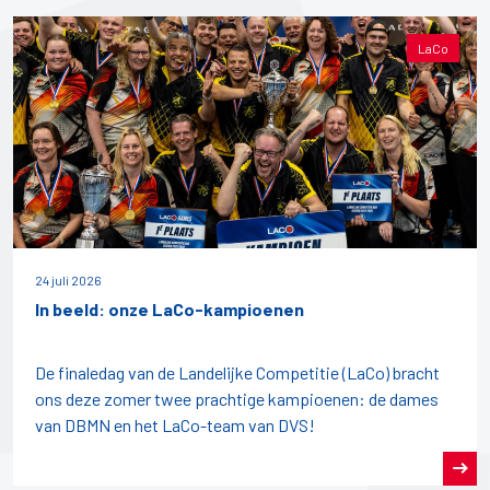
LaCo
24 juli 2026
In beeld: onze LaCo-kampioenen
De finaledag van de Landelijke Competitie (LaCo) bracht
ons deze zomer twee prachtige kampioenen: de dames
van DBMN en het LaCo-team van DVS!