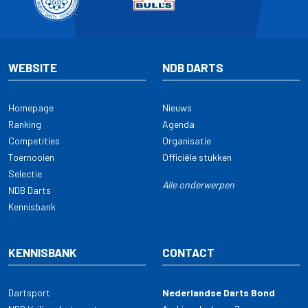
WEBSITE
NDB DARTS
Homepage
Nieuws
Ranking
Agenda
Competities
Organisatie
Toernooien
Officiële stukken
Selectie
Alle onderwerpen
NDB Darts
Kennisbank
KENNISBANK
CONTACT
Dartsport
Nederlandse Darts Bond