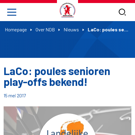
Homepage
Over NDB
Nieuws
LaCo: poules senioren play-offs bekend!
LaCo: poules senioren
play-offs bekend!
15 mei 2017