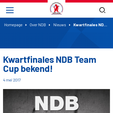
Homepage
Over NDB
Nieuws
Kwartfinales NDB Team Cup bekend!
Kwartfinales NDB Team
Cup bekend!
4 mei 2017