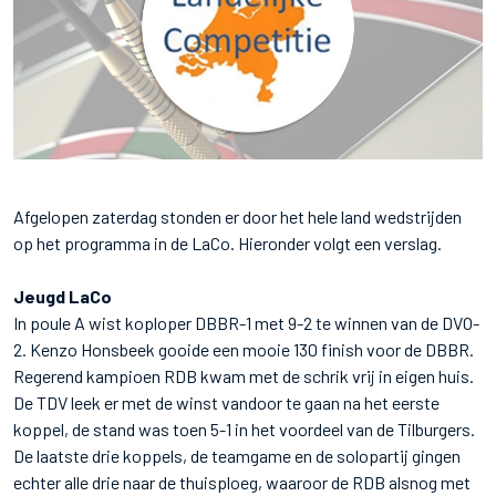
Afgelopen zaterdag stonden er door het hele land wedstrijden
op het programma in de LaCo. Hieronder volgt een verslag.
Jeugd LaCo
In poule A wist koploper DBBR-1 met 9-2 te winnen van de DVO-
2. Kenzo Honsbeek gooide een mooie 130 finish voor de DBBR.
Regerend kampioen RDB kwam met de schrik vrij in eigen huis.
De TDV leek er met de winst vandoor te gaan na het eerste
koppel, de stand was toen 5-1 in het voordeel van de Tilburgers.
De laatste drie koppels, de teamgame en de solopartij gingen
echter alle drie naar de thuisploeg, waaroor de RDB alsnog met