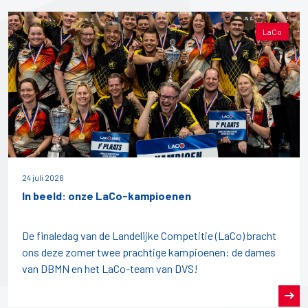
LaCo
24 juli 2026
In beeld: onze LaCo-kampioenen
De finaledag van de Landelijke Competitie (LaCo) bracht
ons deze zomer twee prachtige kampioenen: de dames
van DBMN en het LaCo-team van DVS!