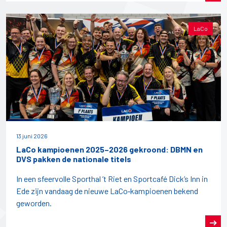
LaCo
13 juni 2026
LaCo kampioenen 2025–2026 gekroond: DBMN en
DVS pakken de nationale titels
In een sfeervolle Sporthal ’t Riet en Sportcafé Dick’s Inn in
Ede zijn vandaag de nieuwe LaCo‑kampioenen bekend
geworden.