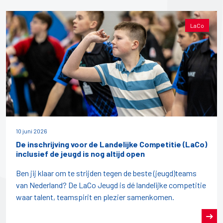
LaCo
10 juni 2026
De inschrijving voor de Landelijke Competitie (LaCo)
inclusief de jeugd is nog altijd open
Ben jij klaar om te strijden tegen de beste (jeugd)teams
van Nederland? De LaCo Jeugd is dé landelijke competitie
waar talent, teamspirit en plezier samenkomen.