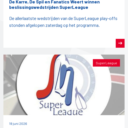
De Karre, De Spil en Fanatics Weert winnen
beslissingswedstrijden SuperLeague
De allerlaatste wedstrijden van de SuperLeague play-offs
stonden afgelopen zaterdag op het programma.
SuperLeague
19 juni 2026