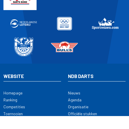
WEBSITE
NDB DARTS
Homepage
Nieuws
Ranking
Agenda
Competities
Organisatie
Toernooien
Officiële stukken
Selectie
Alle onderwerpen
NDB Darts