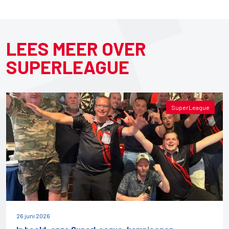
LEES MEER OVER
SUPERLEAGUE
SuperLeague
26 juni 2026