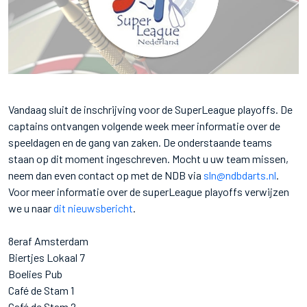
Vandaag sluit de inschrijving voor de SuperLeague playoffs. De
captains ontvangen volgende week meer informatie over de
speeldagen en de gang van zaken. De onderstaande teams
staan op dit moment ingeschreven. Mocht u uw team missen,
neem dan even contact op met de NDB via
sln@ndbdarts.nl
.
Voor meer informatie over de superLeague playoffs verwijzen
we u naar
dit nieuwsbericht
.
8eraf Amsterdam
Biertjes Lokaal 7
Boelies Pub
Café de Stam 1
Café de Stam 2