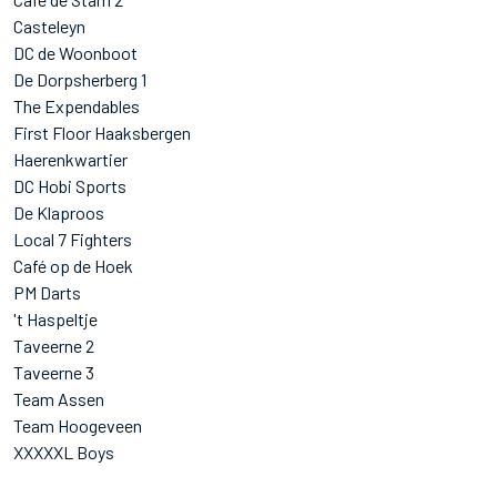
Casteleyn
DC de Woonboot
De Dorpsherberg 1
The Expendables
First Floor Haaksbergen
Haerenkwartier
DC Hobi Sports
De Klaproos
Local 7 Fighters
Café op de Hoek
PM Darts
't Haspeltje
Taveerne 2
Taveerne 3
Team Assen
Team Hoogeveen
XXXXXL Boys