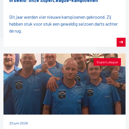
In beeld: onze SuperLeague-kampioenen
Dit jaar werden vier nieuwe kampioenen gekroond. Zij
hebben stuk voor stuk een geweldig seizoen darts achter
de rug.
SuperLeague
23 juni 2026