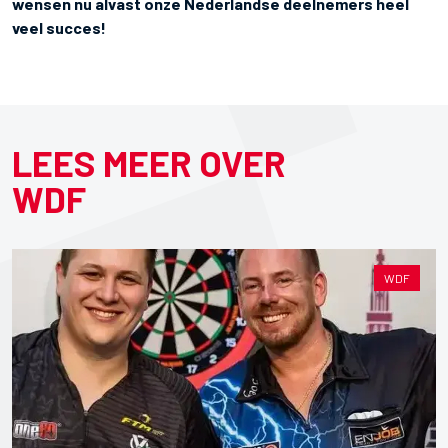
wensen nu alvast onze Nederlandse deelnemers heel
veel succes!
LEES MEER OVER
WDF
WDF