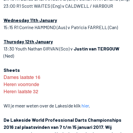
23:00 R1 Scott WAITES (Eng) v CALDWELL / HARBOUR
Wednesday 11th January
15:15 R1 Corrine HAMMOND (Aus) v Patricia FARRELL (Can)
Thursday 12th January
13:30 Youth Nathan GIRVAN (Sco) v
Justin van TERGOUW
(Ned)
Sheets
Dames laatste 16
Heren voorronde
Heren laatste 32
Wil je meer weten over de Lakeside klik
hier
.
De Lakeside World Professional Darts Championships
2016 zal plaatsvinden van 7 t/m 15 januari 2017. Wij