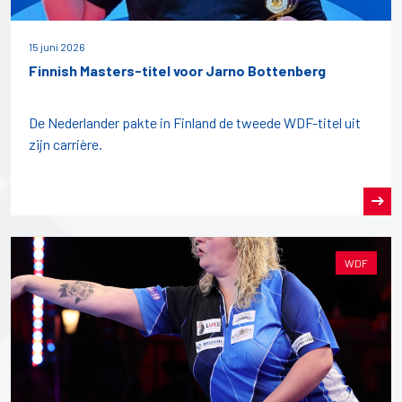
15 juni 2026
Finnish Masters-titel voor Jarno Bottenberg
De Nederlander pakte in Finland de tweede WDF-titel uit
zijn carrière.
WDF