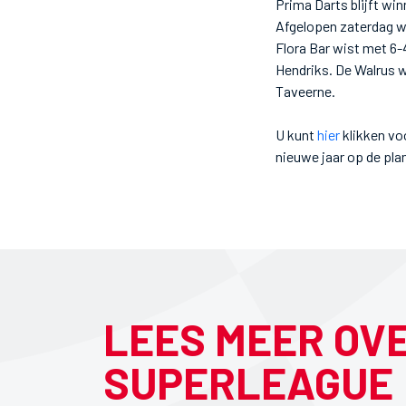
Prima Darts blijft win
Afgelopen zaterdag w
Flora Bar wist met 6-
Hendriks. De Walrus w
Taveerne.
U kunt
hier
klikken vo
nieuwe jaar op de plan
LEES MEER OV
SUPERLEAGUE