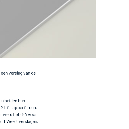
een verslag van de
en beiden hun
2 bij Tapperij Teun.
r werd het 6-4 voor
uit Weert verslagen.