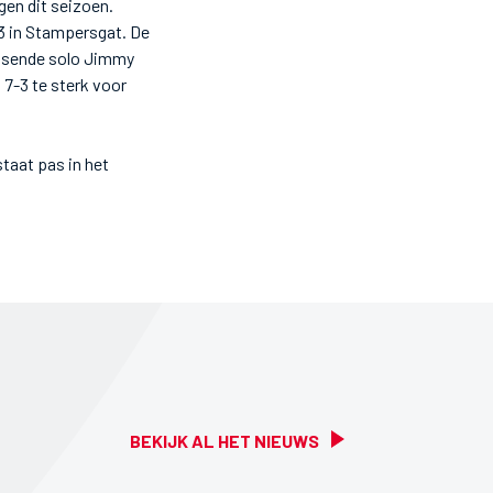
gen dit seizoen.
3 in Stampersgat. De
issende solo Jimmy
7-3 te sterk voor
taat pas in het
BEKIJK AL HET NIEUWS