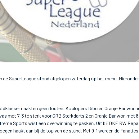
n de SuperLeague stond afgelopen zaterdag op het menu. Hieronder 
oofdklasse maakten geen fouten. Koplopers Dibo en Oranje Bar wonn
was met 7-3 te sterk voor GRB Sterkdarts 2 en Oranje Bar won met 8-
treme Sports wist een overwinning te pakken. Uit bij DKE RW Repai
oegen haakt aan bij de top van de stand. Met 9-1 werden de Fanatics 