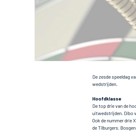
De zesde speeldag va
wedstrijden.
Hoofdklasse
De top drie van de h
uitwedstrijden. Dibo 
Ook de nummer drie X
de Tilburgers. Bosgen