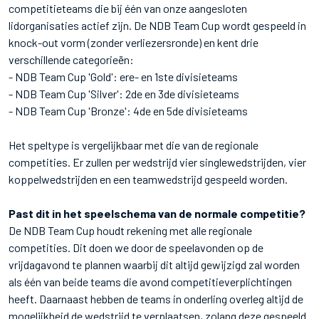
competitieteams die bij één van onze aangesloten
lidorganisaties actief zijn. De NDB Team Cup wordt gespeeld in
knock-out vorm (zonder verliezersronde) en kent drie
verschillende categorieën:
- NDB Team Cup 'Gold': ere- en 1ste divisieteams
- NDB Team Cup 'Silver': 2de en 3de divisieteams
- NDB Team Cup 'Bronze': 4de en 5de divisieteams
Het speltype is vergelijkbaar met die van de regionale
competities. Er zullen per wedstrijd vier singlewedstrijden, vier
koppelwedstrijden en een teamwedstrijd gespeeld worden.
Past dit in het speelschema van de normale competitie?
De NDB Team Cup houdt rekening met alle regionale
competities. Dit doen we door de speelavonden op de
vrijdagavond te plannen waarbij dit altijd gewijzigd zal worden
als één van beide teams die avond competitieverplichtingen
heeft. Daarnaast hebben de teams in onderling overleg altijd de
mogelijkheid de wedstrijd te verplaatsen, zolang deze gespeeld