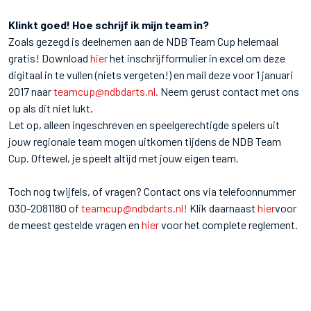
Klinkt goed! Hoe schrijf ik mijn team in?
Zoals gezegd is deelnemen aan de NDB Team Cup helemaal
gratis! Download
hier
het inschrijfformulier in excel om deze
digitaal in te vullen (niets vergeten!) en mail deze voor 1 januari
2017 naar
teamcup@ndbdarts.nl.
Neem gerust contact met ons
op als dit niet lukt.
Let op, alleen ingeschreven en speelgerechtigde spelers uit
jouw regionale team mogen uitkomen tijdens de NDB Team
Cup. Oftewel, je speelt altijd met jouw eigen team.
Toch nog twijfels, of vragen? Contact ons via telefoonnummer
030-2081180 of
teamcup@ndbdarts.nl!
Klik daarnaast
hier
voor
de meest gestelde vragen en
hier
voor het complete reglement.