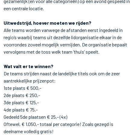
gezamenlijk (en voor alle categorieën) op één avond gespeeld in
een centrale locatie.
Uitwedstrijd, hoever moeten we rijden?
Alle teams worden vanwege de afstanden eerst ingedeeld in
regio’s waarbij teams uit dezelfde lidorganisatie elkaar in de
voorrondes zoveel mogelijk vermijden. De organisatie bepaalt
vervolgens met de toss welk team ‘thuis’ speelt.
Wat valt er te winnen?
De teams strijden naast de landelijke titels ook om de zeer
aantrekkelijke prijzenpot:
1ste plaats € 500,-
2de plaats € 250,-
3de plaats € 125,-
4de plaats € 75,-
Gedeeld 5de plaatsen € 25,- (4x)
Oftewel, € 1.050,- totaal per categorie! Zoals gezegd is
deelname volledig gratis!