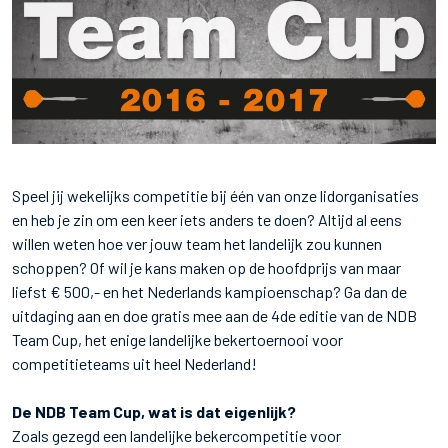
Speel jij wekelijks competitie bij één van onze lidorganisaties
en heb je zin om een keer iets anders te doen? Altijd al eens
willen weten hoe ver jouw team het landelijk zou kunnen
schoppen? Of wil je kans maken op de hoofdprijs van maar
liefst € 500,- en het Nederlands kampioenschap? Ga dan de
uitdaging aan en doe gratis mee aan de 4de editie van de NDB
Team Cup, het enige landelijke bekertoernooi voor
competitieteams uit heel Nederland!
De NDB Team Cup, wat is dat eigenlijk?
Zoals gezegd een landelijke bekercompetitie voor