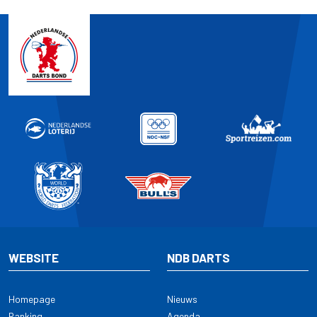
WEBSITE
NDB DARTS
Homepage
Nieuws
Ranking
Agenda