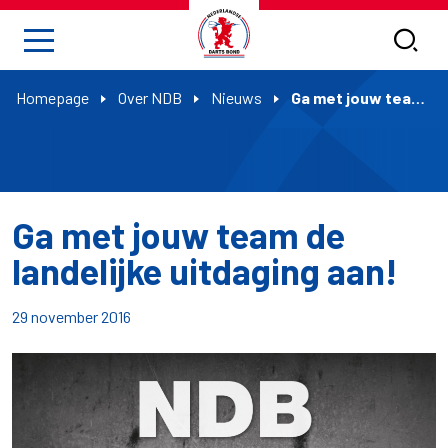
Homepage
Over NDB
Nieuws
Ga met jouw team de landelijke uitdaging aan!
Ga met jouw team de
landelijke uitdaging aan!
29 november 2016