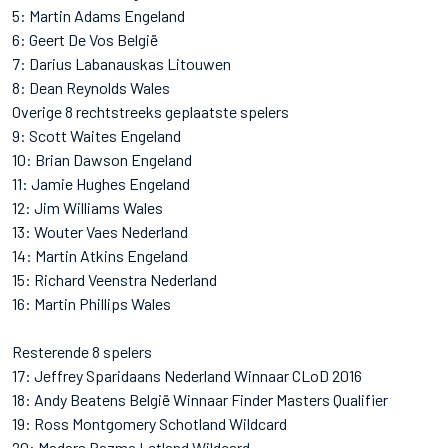
5: Martin Adams Engeland
6: Geert De Vos België
7: Darius Labanauskas Litouwen
8: Dean Reynolds Wales
Overige 8 rechtstreeks geplaatste spelers
9: Scott Waites Engeland
10: Brian Dawson Engeland
11: Jamie Hughes Engeland
12: Jim Williams Wales
13: Wouter Vaes Nederland
14: Martin Atkins Engeland
15: Richard Veenstra Nederland
16: Martin Phillips Wales
Resterende 8 spelers
17: Jeffrey Sparidaans Nederland Winnaar CLoD 2016
18: Andy Beatens België Winnaar Finder Masters Qualifier
19: Ross Montgomery Schotland Wildcard
20: Madars Razma Letland Wildcard