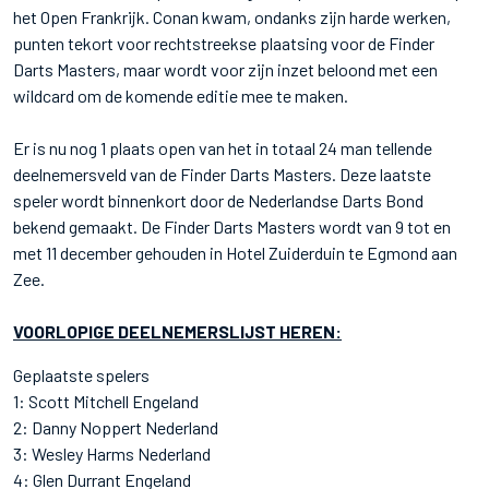
het Open Frankrijk. Conan kwam, ondanks zijn harde werken,
punten tekort voor rechtstreekse plaatsing voor de Finder
Darts Masters, maar wordt voor zijn inzet beloond met een
wildcard om de komende editie mee te maken.
Er is nu nog 1 plaats open van het in totaal 24 man tellende
deelnemersveld van de Finder Darts Masters. Deze laatste
speler wordt binnenkort door de Nederlandse Darts Bond
bekend gemaakt. De Finder Darts Masters wordt van 9 tot en
met 11 december gehouden in Hotel Zuiderduin te Egmond aan
Zee.
VOORLOPIGE DEELNEMERSLIJST HEREN:
Geplaatste spelers
1: Scott Mitchell Engeland
2: Danny Noppert Nederland
3: Wesley Harms Nederland
4: Glen Durrant Engeland