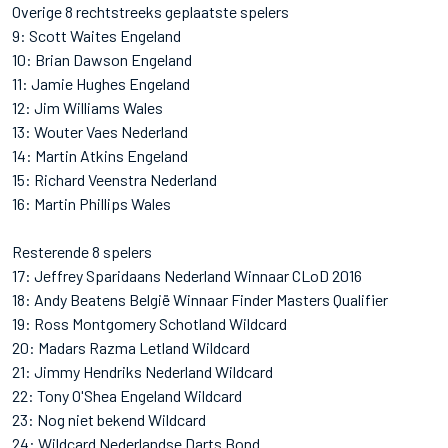
Overige 8 rechtstreeks geplaatste spelers
9: Scott Waites Engeland
10: Brian Dawson Engeland
11: Jamie Hughes Engeland
12: Jim Williams Wales
13: Wouter Vaes Nederland
14: Martin Atkins Engeland
15: Richard Veenstra Nederland
16: Martin Phillips Wales
Resterende 8 spelers
17: Jeffrey Sparidaans Nederland Winnaar CLoD 2016
18: Andy Beatens België Winnaar Finder Masters Qualifier
19: Ross Montgomery Schotland Wildcard
20: Madars Razma Letland Wildcard
21: Jimmy Hendriks Nederland Wildcard
22: Tony O'Shea Engeland Wildcard
23: Nog niet bekend Wildcard
24: Wildcard Nederlandse Darts Bond