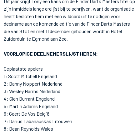
Dit jaar krijgt Tony een kans om de Finder Darts Masters titel op
zijn inmiddels lange erelijst bij te schrijven, want de organisatie
heeft besloten hem met een wildcard uit te nodigen voor
deelname aan de komende editie van de Finder Darts Masters
die van 9 tot en met 11 december gehouden wordt in Hotel
Zuiderduin te Egmond aan Zee.
VOORLOPIGE DEELNEMERSLIJST HEREN:
Geplaatste spelers
1: Scott Mitchell Engeland
2: Danny Noppert Nederland
3: Wesley Harms Nederland
4: Glen Durrant Engeland
5: Martin Adams Engeland
6: Geert De Vos België
7: Darius Labanauskas Litouwen
8: Dean Reynolds Wales