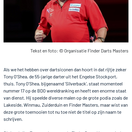
Tekst en foto: © Organisatie Finder Darts Masters
Als we het hebben over dartsiconen dan hoort in dat rijtje zeker
Tony O'Shea, de 55-jarige darter uit het Engelse Stockport,
thuis. Tony O'Shea, bijgenaamd 'Silverback’, staat momenteel
nummer 17 op de BDO wereldranking en heeft een enorme staat
van dienst. Hij speelde diverse malen op de grote podia zoals de
Lakeside, Winmau, Zuiderduin en Finder Masters, maar wist van
deze grote toernooien tot nu toe niet de titel op zijn naam te
schrijven.