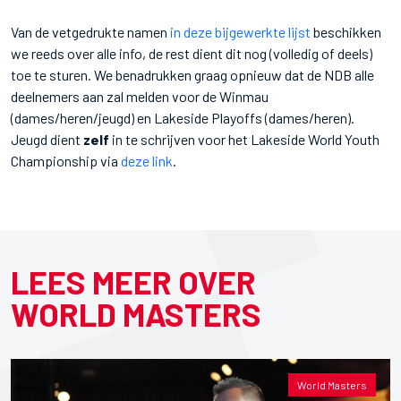
Van de vetgedrukte namen
in deze bijgewerkte lijst
beschikken
we reeds over alle info, de rest dient dit nog (volledig of deels)
toe te sturen. We benadrukken graag opnieuw dat de NDB alle
deelnemers aan zal melden voor de Winmau
(dames/heren/jeugd) en Lakeside Playoffs (dames/heren).
Jeugd dient
zelf
in te schrijven voor het Lakeside World Youth
Championship via
deze link
.
LEES MEER OVER
WORLD MASTERS
World Masters