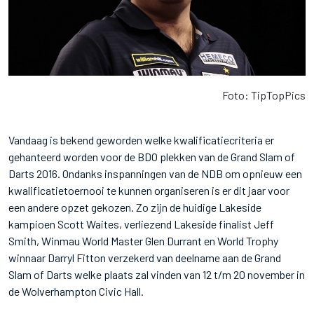
Foto: TipTopPics
Vandaag is bekend geworden welke kwalificatiecriteria er
gehanteerd worden voor de BDO plekken van de Grand Slam of
Darts 2016. Ondanks inspanningen van de NDB om opnieuw een
kwalificatietoernooi te kunnen organiseren is er dit jaar voor
een andere opzet gekozen. Zo zijn de huidige Lakeside
kampioen Scott Waites, verliezend Lakeside finalist Jeff
Smith, Winmau World Master Glen Durrant en World Trophy
winnaar Darryl Fitton verzekerd van deelname aan de Grand
Slam of Darts welke plaats zal vinden van 12 t/m 20 november in
de Wolverhampton Civic Hall.