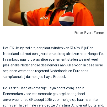
Foto: Evert Zomer
Het EK Jeugd zal dit jaar plaatsvinden van 13 t/m 16 juli en
Nederland zal met een ijzersterke ploeg afreizen naar Hongarije.
In aanloop naar dit prachtige evenement stellen we met veel
plezier alle Nederlandse deelnemers aan jullie voor. In deze serie
beginnen we met de regerend Nederlands en Europees
kampioene bij de meisjes Layla Brussel.
De uit den Haag afkomstige Layla heeft vorig jaar in
Denemarken voor een sensatie gezorgd door geheel
onverwacht het EK Jeugd 2015 voor meisje op haar naam te
schrijven. In de finale versloeg ze Christina Schüler uit Duitsland.