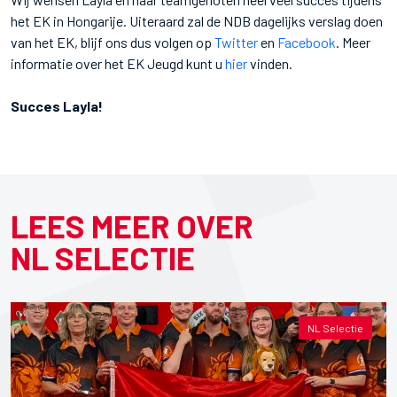
het EK in Hongarije. Uiteraard zal de NDB dagelijks verslag doen
van het EK, blijf ons dus volgen op
Twitter
en
Facebook
. Meer
informatie over het EK Jeugd kunt u
hier
vinden.
Succes Layla!
LEES MEER OVER
NL SELECTIE
NL Selectie