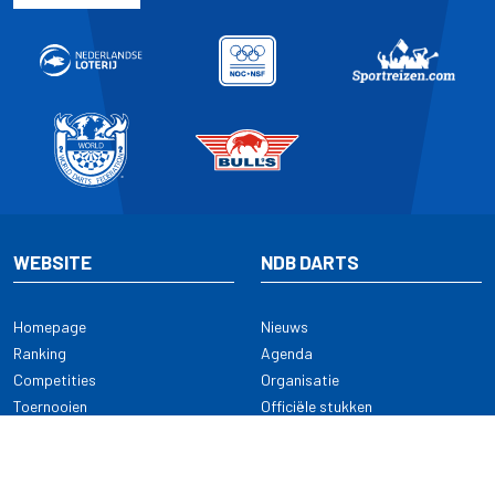
WEBSITE
NDB DARTS
Homepage
Nieuws
Ranking
Agenda
Competities
Organisatie
Toernooien
Officiële stukken
Selectie
Alle onderwerpen
NDB Darts
Kennisbank