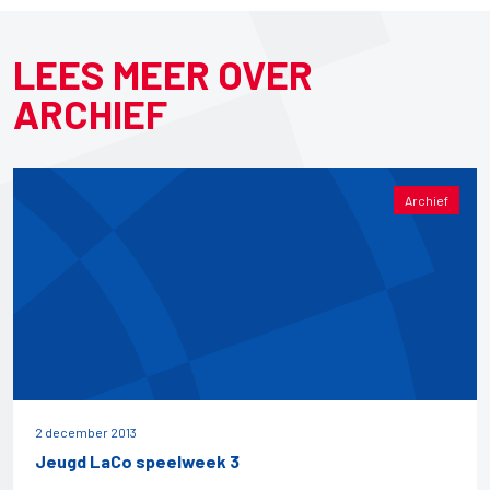
LEES MEER OVER
ARCHIEF
Archief
2 december 2013
Jeugd LaCo speelweek 3