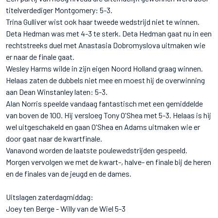
titelverdediger Montgomery: 5-3.
Trina Gulliver wist ook haar tweede wedstrijd niet te winnen.
Deta Hedman was met 4-3 te sterk. Deta Hedman gaat nu in een
rechtstreeks duel met Anastasia Dobromyslova uitmaken wie
er naar de finale gaat.
Wesley Harms wilde in zijn eigen Noord Holland graag winnen.
Helaas zaten de dubbels niet mee en moest hij de overwinning
aan Dean Winstanley laten: 5-3.
Alan Norris speelde vandaag fantastisch met een gemiddelde
van boven de 100. Hij versloeg Tony O'Shea met 5-3. Helaas is hij
wel uitgeschakeld en gaan O'Shea en Adams uitmaken wie er
door gaat naar de kwartfinale.
Vanavond worden de laatste poulewedstrijden gespeeld.
Morgen vervolgen we met de kwart-, halve- en finale bij de heren
en de finales van de jeugd en de dames.
Uitslagen zaterdagmiddag:
Joey ten Berge - Willy van de Wiel 5-3