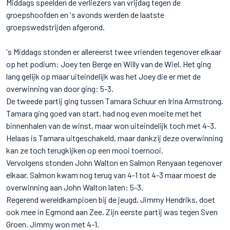
Middags speelden de verliezers van vrijdag tegen de
groepshoofden en 's avonds werden de laatste
groepswedstrijden afgerond.
's Middags stonden er allereerst twee vrienden tegenover elkaar
op het podium: Joey ten Berge en Willy van de Wiel. Het ging
lang gelijk op maar uiteindelijk was het Joey die er met de
overwinning van door ging: 5-3.
De tweede partij ging tussen Tamara Schuur en Irina Armstrong.
Tamara ging goed van start, had nog even moeite met het
binnenhalen van de winst, maar won uiteindelijk toch met 4-3.
Helaas is Tamara uitgeschakeld, maar dankzij deze overwinning
kan ze toch terugkijken op een mooi toernooi.
Vervolgens stonden John Walton en Salmon Renyaan tegenover
elkaar. Salmon kwam nog terug van 4-1 tot 4-3 maar moest de
overwinning aan John Walton laten: 5-3.
Regerend wereldkampioen bij de jeugd, Jimmy Hendriks, doet
ook mee in Egmond aan Zee. Zijn eerste partij was tegen Sven
Groen. Jimmy won met 4-1.