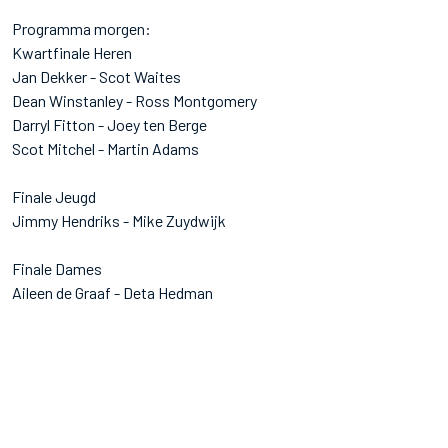
Programma morgen:
Kwartfinale Heren
Jan Dekker - Scot Waites
Dean Winstanley - Ross Montgomery
Darryl Fitton - Joey ten Berge
Scot Mitchel - Martin Adams
Finale Jeugd
Jimmy Hendriks - Mike Zuydwijk
Finale Dames
Aileen de Graaf - Deta Hedman