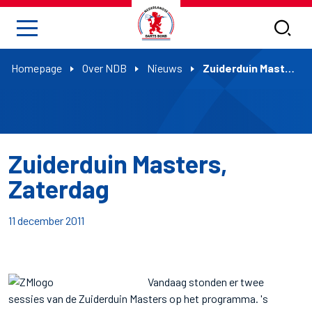
Homepage
Over NDB
Nieuws
Zuiderduin Masters, Zaterdag
Zuiderduin Masters,
Zaterdag
11 december 2011
Vandaag stonden er twee
sessies van de Zuiderduin Masters op het programma. 's