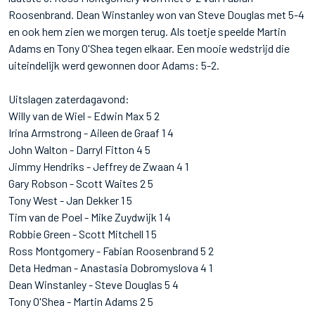
Roosenbrand. Dean Winstanley won van Steve Douglas met 5-4
en ook hem zien we morgen terug. Als toetje speelde Martin
Adams en Tony O'Shea tegen elkaar. Een mooie wedstrijd die
uiteindelijk werd gewonnen door Adams: 5-2.
Uitslagen zaterdagavond:
Willy van de Wiel - Edwin Max 5 2
Irina Armstrong - Aileen de Graaf 1 4
John Walton - Darryl Fitton 4 5
Jimmy Hendriks - Jeffrey de Zwaan 4 1
Gary Robson - Scott Waites 2 5
Tony West - Jan Dekker 1 5
Tim van de Poel - Mike Zuydwijk 1 4
Robbie Green - Scott Mitchell 1 5
Ross Montgomery - Fabian Roosenbrand 5 2
Deta Hedman - Anastasia Dobromyslova 4 1
Dean Winstanley - Steve Douglas 5 4
Tony O'Shea - Martin Adams 2 5