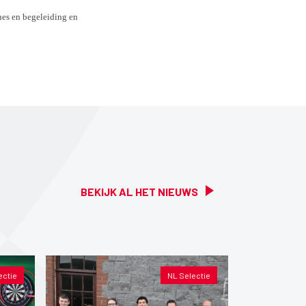
hes en begeleiding en
BEKIJK AL HET NIEUWS
ectie
NL Selectie