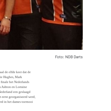
Foto: NDB Darts
al de elfde keer dat de
amie Hughes, Mark
 finale het Nederlands
a Ashton en Lorraine
 Nederland een geslaagd
et eerst georganiseerd werd,
erd in het dames toernooi