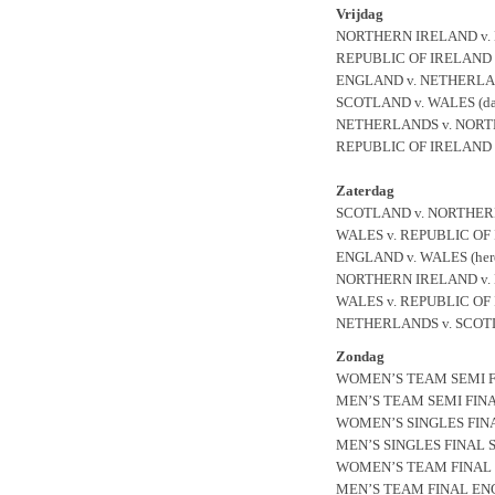
Vrijdag
NORTHERN IRELAND v. 
REPUBLIC OF IRELAND v
ENGLAND v. NETHERLAN
SCOTLAND v. WALES (da
NETHERLANDS v. NORTH
REPUBLIC OF IRELAND v
Zaterdag
SCOTLAND v. NORTHERN 
WALES v. REPUBLIC OF 
ENGLAND v. WALES (here
NORTHERN IRELAND v. 
WALES v. REPUBLIC OF I
NETHERLANDS v. SCOTLA
Zondag
WOMEN’S TEAM SEMI FI
MEN’S TEAM SEMI FINA
WOMEN’S SINGLES FINA
MEN’S SINGLES FINAL 
WOMEN’S TEAM FINAL E
MEN’S TEAM FINAL ENG