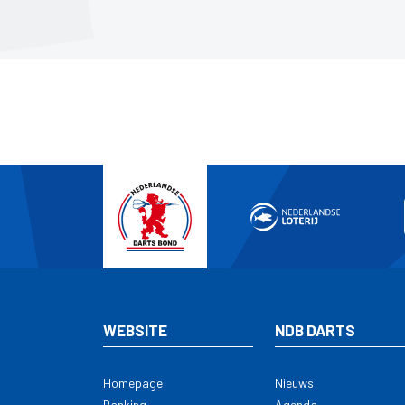
WEBSITE
NDB DARTS
Homepage
Nieuws
Ranking
Agenda