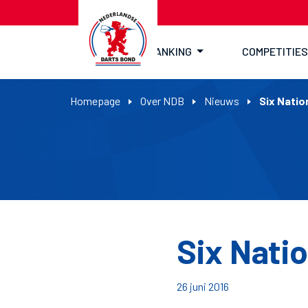
RANKING
COMPETITIES
Homepage
Over NDB
Nieuws
Six Natio
Six Nati
26 juni 2016