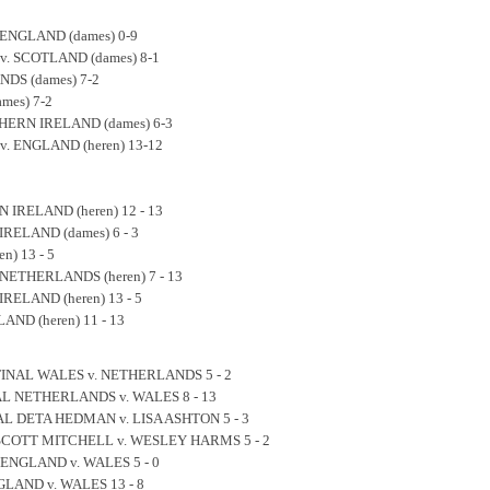
ENGLAND (dames) 0-9
. SCOTLAND (dames) 8-1
DS (dames) 7-2
mes) 7-2
ERN IRELAND (dames) 6-3
. ENGLAND (heren) 13-12
IRELAND (heren) 12 - 13
IRELAND (dames) 6 - 3
n) 13 - 5
NETHERLANDS (heren) 7 - 13
RELAND (heren) 13 - 5
ND (heren) 11 - 13
NAL WALES v. NETHERLANDS 5 - 2
L NETHERLANDS v. WALES 8 - 13
L DETA HEDMAN v. LISA ASHTON 5 - 3
SCOTT MITCHELL v. WESLEY HARMS 5 - 2
NGLAND v. WALES 5 - 0
LAND v. WALES 13 - 8