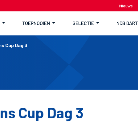
Nieuws
TOERNOOIEN
SELECTIE
NDB DAR
ns Cup Dag 3
ons Cup Dag 3