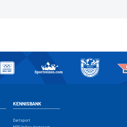
KENNISBANK
Dartsport
NDB Veilige dartsport