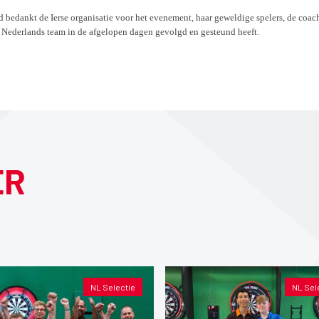
 bedankt de Ierse organisatie voor het evenement, haar geweldige spelers, de coac
t Nederlands team in de afgelopen dagen gevolgd en gesteund heeft.
ER
NL Selectie
NL Sel