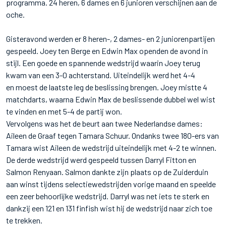
programma. 24 heren, 6 dames en 6 junioren verschijnen aan de
oche.
Gisteravond werden er 8 heren-, 2 dames- en 2 juniorenpartijen
gespeeld. Joey ten Berge en Edwin Max openden de avond in
stijl. Een goede en spannende wedstrijd waarin Joey terug
kwam van een 3-0 achterstand. Uiteindelijk werd het 4-4
en moest de laatste leg de beslissing brengen. Joey mistte 4
matchdarts, waarna Edwin Max de beslissende dubbel wel wist
te vinden en met 5-4 de partij won.
Vervolgens was het de beurt aan twee Nederlandse dames:
Aileen de Graaf tegen Tamara Schuur. Ondanks twee 180-ers van
Tamara wist Aileen de wedstrijd uiteindelijk met 4-2 te winnen.
De derde wedstrijd werd gespeeld tussen Darryl Fitton en
Salmon Renyaan. Salmon dankte zijn plaats op de Zuiderduin
aan winst tijdens selectiewedstrijden vorige maand en speelde
een zeer behoorlijke wedstrijd. Darryl was net iets te sterk en
dankzij een 121 en 131 finfish wist hij de wedstrijd naar zich toe
te trekken.