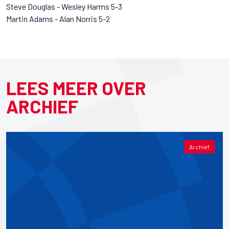
Steve Douglas - Wesley Harms 5-3
Martin Adams - Alan Norris 5-2
LEES MEER OVER
ARCHIEF
Archief