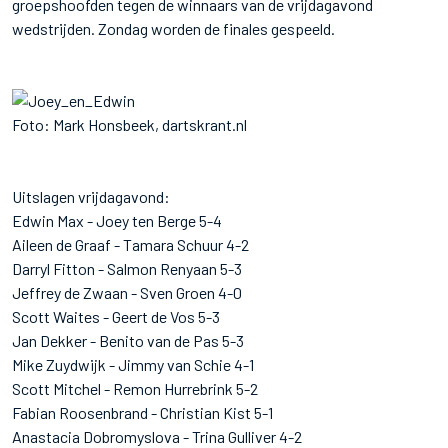
groepshoofden tegen de winnaars van de vrijdagavond
wedstrijden. Zondag worden de finales gespeeld.
Foto: Mark Honsbeek, dartskrant.nl
Uitslagen vrijdagavond:
Edwin Max - Joey ten Berge 5-4
Aileen de Graaf - Tamara Schuur 4-2
Darryl Fitton - Salmon Renyaan 5-3
Jeffrey de Zwaan - Sven Groen 4-0
Scott Waites - Geert de Vos 5-3
Jan Dekker - Benito van de Pas 5-3
Mike Zuydwijk - Jimmy van Schie 4-1
Scott Mitchel - Remon Hurrebrink 5-2
Fabian Roosenbrand - Christian Kist 5-1
Anastacia Dobromyslova - Trina Gulliver 4-2