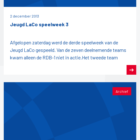
2 december 2013
Jeugd LaCo speelweek 3
Afgelopen zaterdag werd de derde speelweek van de
Jeugd LaCo gespeeld. Van de zeven deelnemende teams
kwam alleen de RDB-1 niet in actie.Het tweede team
Archief