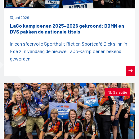
13 juni 2026
LaCo kampioenen 2025–2026 gekroond: DBMN en
DVS pakken de nationale titels
In een sfeervolle Sporthal ’t Riet en Sportcafé Dick’s Inn in
Ede zijn vandaag de nieuwe LaCo‑kampioenen bekend
geworden.
NL Selectie