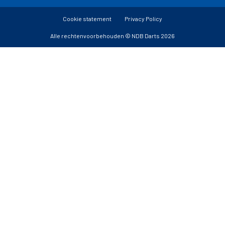
Cookie statement
Privacy Policy
Alle rechtenvoorbehouden © NDB Darts 2026