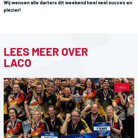
Wij wensen alle darters dit weekend heel veel succes en
plezier!
LEES MEER OVER
LACO
LaCo