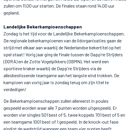
zullen om 11.00 uur starten. De finales staan rond 14.00 uur
gepland.
Landelijke Bekerkampioenschappen
Zondag is het tijd voor de Landelijke Bekerkampioenschappen.
De regionale bekerkampioenen van de lidorganisaties gaan de
strijd met elkaar aan waarbij de Nederlandse bekertitel op het
spel staat! Vorig jaar ging de finale tussen de Dapp're Strijders
(DORA) en de Zotte Vogelpikkers (DBMN). Het werd een
sportieve kraker waarbij de Dapp're Strijders via de
allesbeslissende teamgame aan het langste eind trokken. De
kampioen van vorig jaar is zondag terug om zijn titel te
verdedigen!
De Bekerkampioenschappen zullen allereerst in poules
gespeeld worden waar alle 7 punten worden uitgespeeld. Er
worden vier singles 501 best of 5, twee koppels 701 best of 5 en
een teamgame 1001 best of 1 gespeeld. In de knock-out fase
eindigt de wedstrijd wanneer een team vier punten heeft.