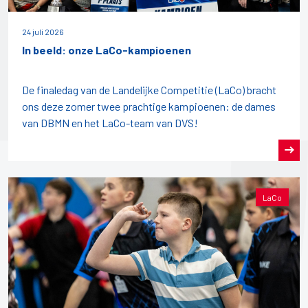
24 juli 2026
In beeld: onze LaCo-kampioenen
De finaledag van de Landelijke Competitie (LaCo) bracht
ons deze zomer twee prachtige kampioenen: de dames
van DBMN en het LaCo-team van DVS!
LaCo