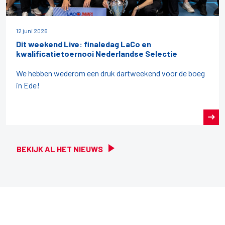
12 juni 2026
Dit weekend Live: finaledag LaCo en
kwalificatietoernooi Nederlandse Selectie
We hebben wederom een druk dartweekend voor de boeg
in Ede!
BEKIJK AL HET NIEUWS