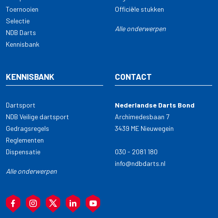
Toernooien
Officiële stukken
Selectie
Alle onderwerpen
NDB Darts
Kennisbank
KENNISBANK
CONTACT
Dartsport
Nederlandse Darts Bond
NDB Veilige dartsport
Archimedesbaan 7
Gedragsregels
3439 ME Nieuwegein
Reglementen
Dispensatie
030 - 2081 180
info@ndbdarts.nl
Alle onderwerpen