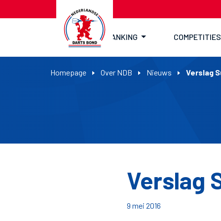
RANKING
COMPETITIES
Homepage
Over NDB
Nieuws
Verslag 
Verslag 
9 mei 2016