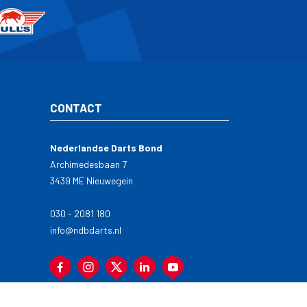
CONTACT
Nederlandse Darts Bond
Archimedesbaan 7
3439 ME Nieuwegein
030 - 2081 180
info@ndbdarts.nl