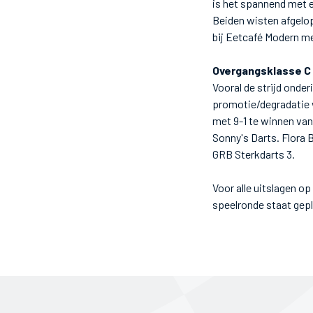
is het spannend met e
Beiden wisten afgelop
bij Eetcafé Modern me
Overgangsklasse C
Vooral de strijd onder
promotie/degradatie 
met 9-1 te winnen van
Sonny's Darts. Flora 
GRB Sterkdarts 3.
Voor alle uitslagen op
speelronde staat gep