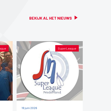
BEKIJK AL HET NIEUWS
ague
SuperLeague
19 juni 2026