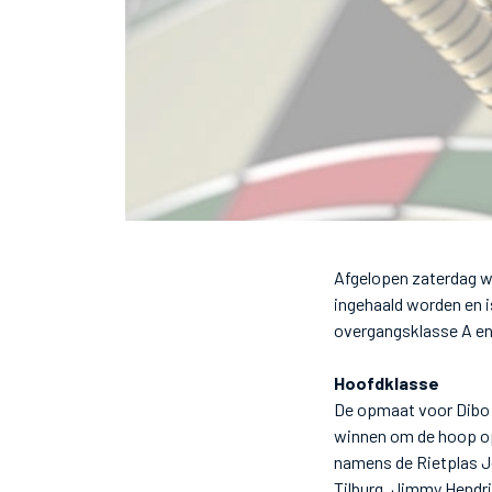
Afgelopen zaterdag w
ingehaald worden en 
overgangsklasse A en
Hoofdklasse
De opmaat voor Dibo
winnen om de hoop op 
namens de Rietplas Jef
Tilburg. Jimmy Hendri