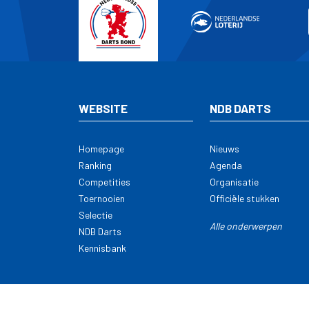
WEBSITE
NDB DARTS
Homepage
Nieuws
Ranking
Agenda
Competities
Organisatie
Toernooien
Officiële stukken
Selectie
Alle onderwerpen
NDB Darts
Kennisbank