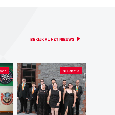
BEKIJK AL HET NIEUWS
ectie
NL Selectie