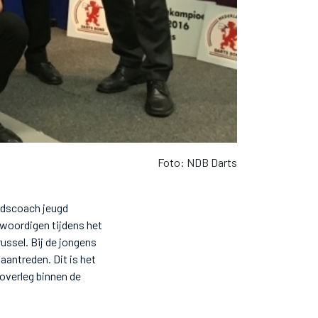
Foto: NDB Darts
ndscoach jeugd
woordigen tijdens het
ussel. Bij de jongens
aantreden. Dit is het
 overleg binnen de