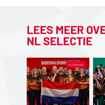
LEES MEER OV
NL SELECTIE
NL Selectie