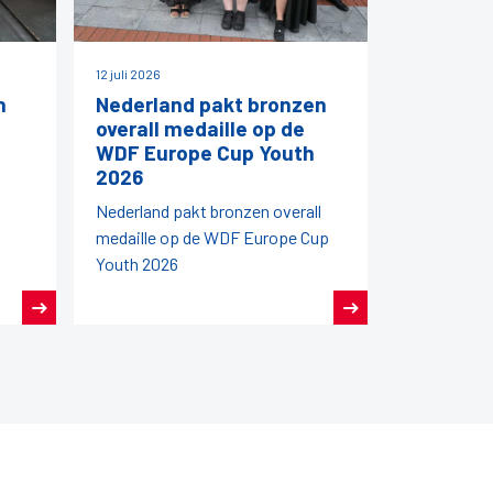
12 juli 2026
h
Nederland pakt bronzen
overall medaille op de
WDF Europe Cup Youth
2026
Nederland pakt bronzen overall
medaille op de WDF Europe Cup
Youth 2026