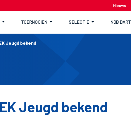
Nieuws
TOERNOOIEN
SELECTIE
NDB DAR
 EK Jeugd bekend
 EK Jeugd bekend