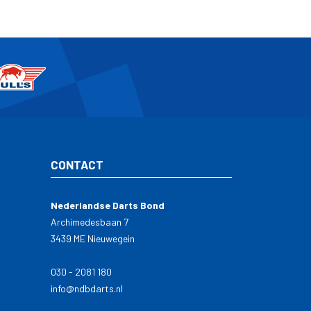
CONTACT
Nederlandse Darts Bond
Archimedesbaan 7
3439 ME Nieuwegein
030 - 2081 180
info@ndbdarts.nl