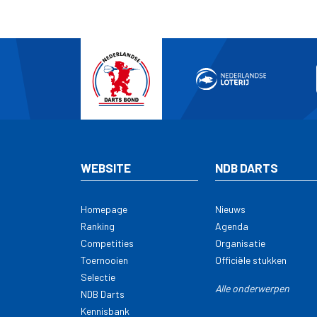
WEBSITE
NDB DARTS
Homepage
Nieuws
Ranking
Agenda
Competities
Organisatie
Toernooien
Officiële stukken
Selectie
Alle onderwerpen
NDB Darts
Kennisbank