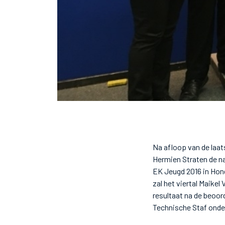
Na afloop van de laa
Hermien Straten de n
EK Jeugd 2016 in Hong
zal het viertal Maikel
resultaat na de beoor
Technische Staf onde