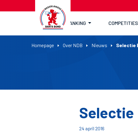
RANKING
COMPETITIES
Homepage
Over NDB
Nieuws
Selectie
Selectie
24 april 2016