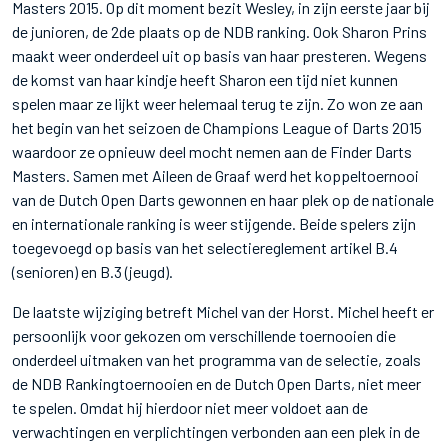
Masters 2015. Op dit moment bezit Wesley, in zijn eerste jaar bij
de junioren, de 2de plaats op de NDB ranking. Ook Sharon Prins
maakt weer onderdeel uit op basis van haar presteren. Wegens
de komst van haar kindje heeft Sharon een tijd niet kunnen
spelen maar ze lijkt weer helemaal terug te zijn. Zo won ze aan
het begin van het seizoen de Champions League of Darts 2015
waardoor ze opnieuw deel mocht nemen aan de Finder Darts
Masters. Samen met Aileen de Graaf werd het koppeltoernooi
van de Dutch Open Darts gewonnen en haar plek op de nationale
en internationale ranking is weer stijgende. Beide spelers zijn
toegevoegd op basis van het selectiereglement artikel B.4
(senioren) en B.3 (jeugd).
De laatste wijziging betreft Michel van der Horst. Michel heeft er
persoonlijk voor gekozen om verschillende toernooien die
onderdeel uitmaken van het programma van de selectie, zoals
de NDB Rankingtoernooien en de Dutch Open Darts, niet meer
te spelen. Omdat hij hierdoor niet meer voldoet aan de
verwachtingen en verplichtingen verbonden aan een plek in de