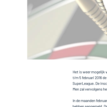
Het is weer mogelijk
t/m 5 februari 2016 de
SuperLeague. De insch
Men zal vervolgens he
In de maanden februar
hebben aangemeld. Dr