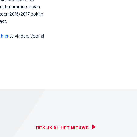
gen de nummers 9 van
zoen 2016/2017 ook in
akt.
n
hier
te vinden. Voor al
BEKIJK AL HET NIEUWS