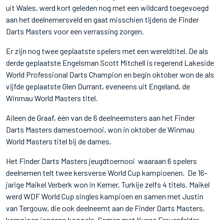
uit Wales, werd kort geleden nog met een wildcard toegevoegd
aan het deelnemersveld en gaat misschien tijdens de Finder
Darts Masters voor een verrassing zorgen.
Er zijn nog twee geplaatste spelers met een wereldtitel. De als
derde geplaatste Engelsman Scott Mitchell is regerend Lakeside
World Professional Darts Champion en begin oktober won de als
vijfde geplaatste Glen Durrant, eveneens uit Engeland, de
Winmau World Masters titel.
Aileen de Graaf, één van de 6 deelneemsters aan het Finder
Darts Masters damestoernooi, won in oktober de Winmau
World Masters titel bij de dames.
Het Finder Darts Masters jeugdtoernooi waaraan 6 spelers
deelnemen telt twee kersverse World Cup kampioenen. De 16-
jarige Maikel Verberk won in Kemer, Turkije zelfs 4 titels. Maikel
werd WDF World Cup singles kampioen en samen met Justin
van Tergouw, die ook deelneemt aan de Finder Darts Masters,
kampioen jongens koppels. Samen met Kyana Frauenfelder