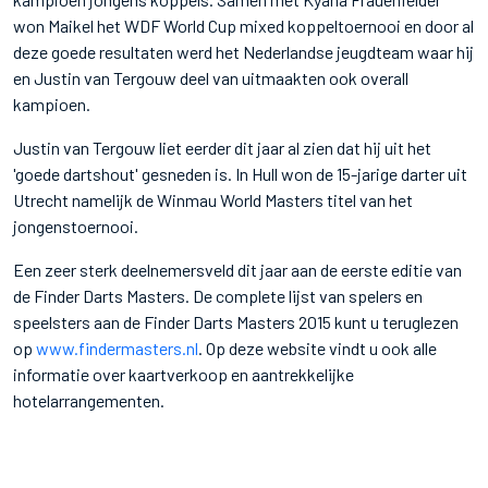
won Maikel het WDF World Cup mixed koppeltoernooi en door al
deze goede resultaten werd het Nederlandse jeugdteam waar hij
en Justin van Tergouw deel van uitmaakten ook overall
kampioen.
Justin van Tergouw liet eerder dit jaar al zien dat hij uit het
'goede dartshout' gesneden is. In Hull won de 15-jarige darter uit
Utrecht namelijk de Winmau World Masters titel van het
jongenstoernooi.
Een zeer sterk deelnemersveld dit jaar aan de eerste editie van
de Finder Darts Masters. De complete lijst van spelers en
speelsters aan de Finder Darts Masters 2015 kunt u teruglezen
op
www.findermasters.nl
. Op deze website vindt u ook alle
informatie over kaartverkoop en aantrekkelijke
hotelarrangementen.