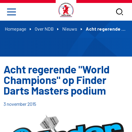
Homepage
Over NDB
Nieuws
Acht regerende "World Champions" op Finder Darts Masters podium
Acht regerende "World
Champions" op Finder
Darts Masters podium
3 november 2015