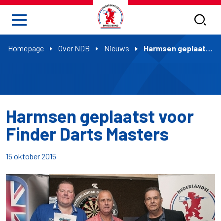
Homepage
Over NDB
Nieuws
Harmsen geplaatst voor Finder Darts Masters
Harmsen geplaatst voor
Finder Darts Masters
15 oktober 2015