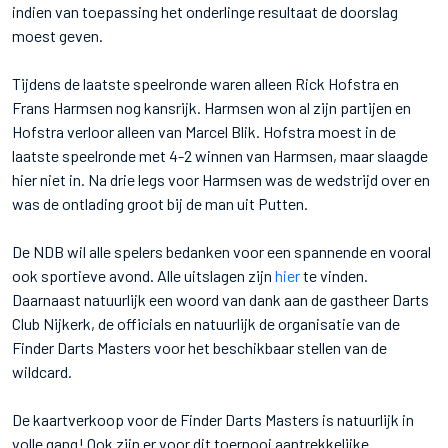
indien van toepassing het onderlinge resultaat de doorslag
moest geven.
Tijdens de laatste speelronde waren alleen Rick Hofstra en
Frans Harmsen nog kansrijk. Harmsen won al zijn partijen en
Hofstra verloor alleen van Marcel Blik. Hofstra moest in de
laatste speelronde met 4-2 winnen van Harmsen, maar slaagde
hier niet in. Na drie legs voor Harmsen was de wedstrijd over en
was de ontlading groot bij de man uit Putten.
De NDB wil alle spelers bedanken voor een spannende en vooral
ook sportieve avond. Alle uitslagen zijn
hier
te vinden.
Daarnaast natuurlijk een woord van dank aan de gastheer Darts
Club Nijkerk, de officials en natuurlijk de organisatie van de
Finder Darts Masters voor het beschikbaar stellen van de
wildcard.
De kaartverkoop voor de Finder Darts Masters is natuurlijk in
volle gang! Ook zijn er voor dit toernooi aantrekkelijke