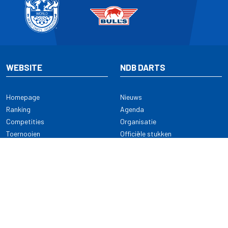
WEBSITE
NDB DARTS
Homepage
Nieuws
Ranking
Agenda
Competities
Organisatie
Toernooien
Officiële stukken
Selectie
Alle onderwerpen
NDB Darts
Kennisbank
KENNISBANK
CONTACT