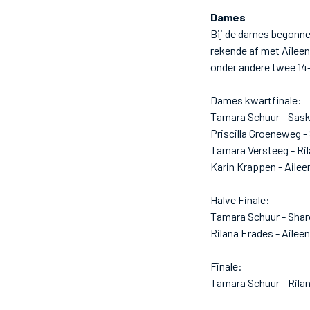
Dames
Bij de dames begonnen
rekende af met Aileen
onder andere twee 14-
Dames kwartfinale:
Tamara Schuur - Sask
Priscilla Groeneweg -
Tamara Versteeg - Ri
Karin Krappen - Ailee
Halve Finale:
Tamara Schuur - Shar
Rilana Erades - Aileen
Finale:
Tamara Schuur - Rila