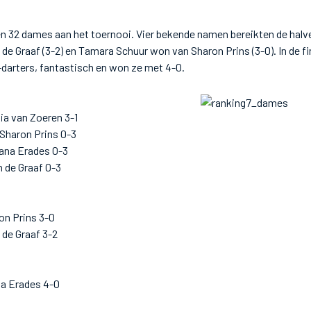
 32 dames aan het toernooi. Vier bekende namen bereikten de halve 
 de Graaf (3-2) en Tamara Schuur won van Sharon Prins (3-0). In de 
darters, fantastisch en won ze met 4-0.
ia van Zoeren 3-1
 Sharon Prins 0-3
lana Erades 0-3
n de Graaf 0-3
on Prins 3-0
 de Graaf 3-2
na Erades 4-0