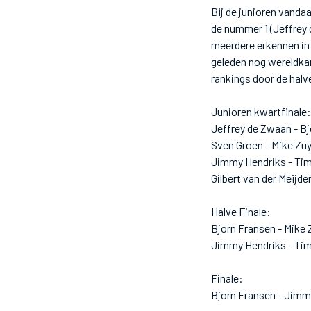
Bij de junioren vanda
de nummer 1 (Jeffrey 
meerdere erkennen in
geleden nog wereldka
rankings door de halve
Junioren kwartfinale:
Jeffrey de Zwaan - Bj
Sven Groen - Mike Zu
Jimmy Hendriks - Tim 
Gilbert van der Meijd
Halve Finale:
Bjorn Fransen - Mike
Jimmy Hendriks - Tim
Finale:
Bjorn Fransen - Jimm