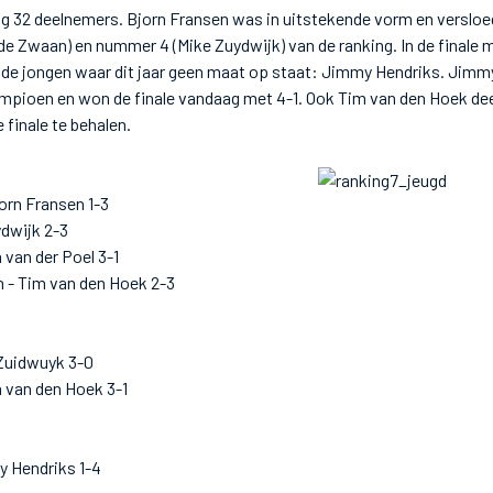
ag 32 deelnemers. Bjorn Fransen was in uitstekende vorm en verslo
de Zwaan) en nummer 4 (Mike Zuydwijk) van de ranking. In de finale m
 de jongen waar dit jaar geen maat op staat: Jimmy Hendriks. Jim
mpioen en won de finale vandaag met 4-1. Ook Tim van den Hoek de
 finale te behalen.
orn Fransen 1-3
ydwijk 2-3
van der Poel 3-1
en - Tim van den Hoek 2-3
 Zuidwuyk 3-0
 van den Hoek 3-1
y Hendriks 1-4