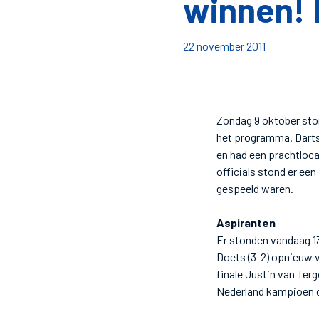
winnen! 
22 november 2011
Zondag 9 oktober sto
het programma. Darts
en had een prachtloc
officials stond er een
gespeeld waren.
Aspiranten
Er stonden vandaag 13
Doets (3-2) opnieuw v
finale Justin van Ter
Nederland kampioen do