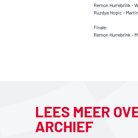
Remon Hurrebrink - Wi
Ruzdya Hopic - Marti
Finale:
Remon Hurrebrink - M
LEES MEER OV
ARCHIEF