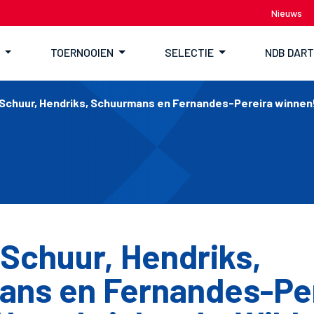
Nieuws
TOERNOOIEN
SELECTIE
NDB DAR
Schuur, Hendriks, Schuurmans en Fernandes-Pereira winnen! 
 Schuur, Hendriks,
ns en Fernandes-Pe