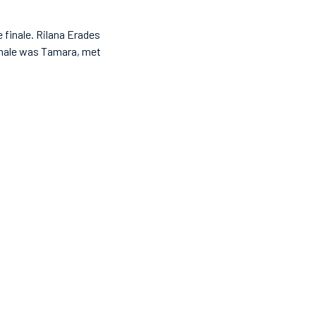
finale. Rilana Erades
finale was Tamara, met