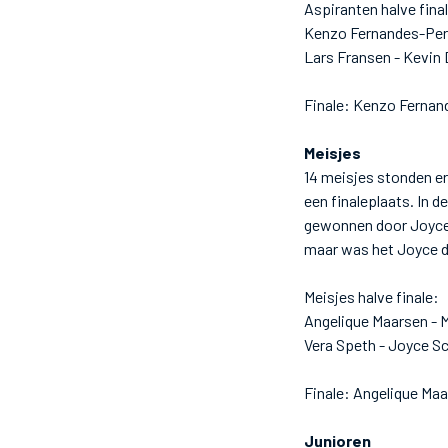
Aspiranten halve fina
Kenzo Fernandes-Perei
Lars Fransen - Kevin
Finale: Kenzo Fernand
Meisjes
14 meisjes stonden er
een finaleplaats. In d
gewonnen door Joyce 
maar was het Joyce di
Meisjes halve finale:
Angelique Maarsen - 
Vera Speth - Joyce S
Finale: Angelique Ma
Junioren