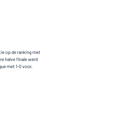
tie op de ranking met
re halve finale werd
ue met 1-0 voor,