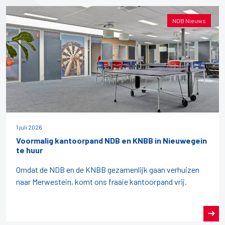
NDB Nieuws
1 juli 2026
Voormalig kantoorpand NDB en KNBB in Nieuwegein
te huur
Omdat de NDB en de KNBB gezamenlijk gaan verhuizen
naar Merwestein, komt ons fraaie kantoorpand vrij.