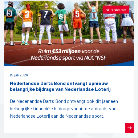
NDB Nieuws
15 juli 2026
Nederlandse Darts Bond ontvangt opnieuw
belangrijke bijdrage van Nederlandse Loterij
De Nederlandse Darts Bond ontvangt ook dit jaar een
belangrijke financiële bijdrage vanuit de afdracht van
Nederlandse Loterij aan de Nederlandse sport.