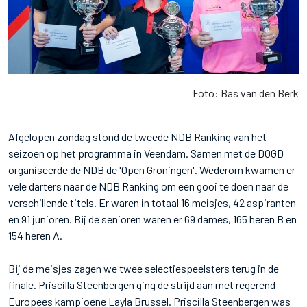
Foto: Bas van den Berk
Afgelopen zondag stond de tweede NDB Ranking van het
seizoen op het programma in Veendam. Samen met de DOGD
organiseerde de NDB de 'Open Groningen'. Wederom kwamen er
vele darters naar de NDB Ranking om een gooi te doen naar de
verschillende titels. Er waren in totaal 16 meisjes, 42 aspiranten
en 91 junioren. Bij de senioren waren er 69 dames, 165 heren B en
154 heren A.
Bij de meisjes zagen we twee selectiespeelsters terug in de
finale. Priscilla Steenbergen ging de strijd aan met regerend
Europees kampioene Layla Brussel. Priscilla Steenbergen was