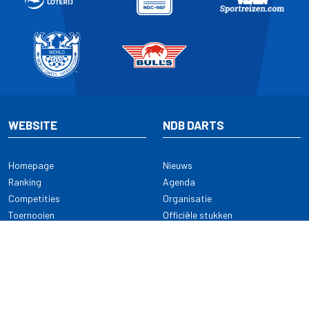
WEBSITE
NDB DARTS
Homepage
Nieuws
Ranking
Agenda
Competities
Organisatie
Toernooien
Officiële stukken
Selectie
Alle onderwerpen
NDB Darts
Kennisbank