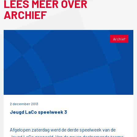
LEES MEER OVER
ARCHIEF
Archief
2 december 2013
Jeugd LaCo speelweek 3
Afgelopen zaterdag werd de derde speelweek van de
Jeugd LaCo gespeeld. Van de zeven deelnemende teams