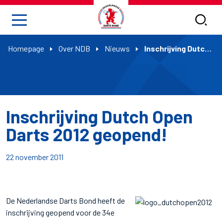
Homepage
Over NDB
Nieuws
Inschrijving Dutch Open Darts 2012 geopend!
Inschrijving Dutch Open
Darts 2012 geopend!
22 november 2011
De Nederlandse Darts Bond heeft de
inschrijving geopend voor de 34e