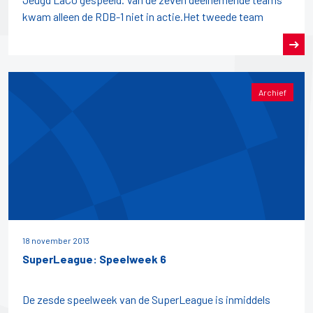
kwam alleen de RDB-1 niet in actie.Het tweede team
Archief
18 november 2013
SuperLeague: Speelweek 6
De zesde speelweek van de SuperLeague is inmiddels