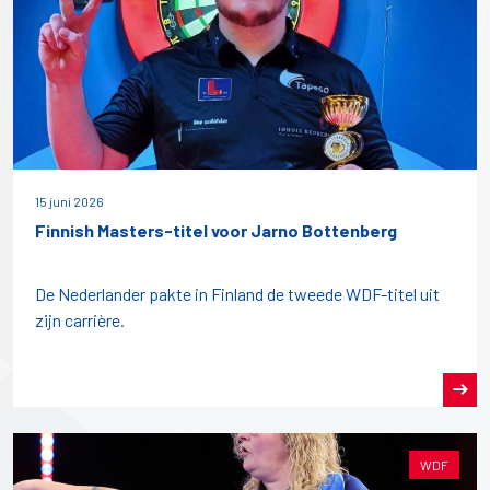
15 juni 2026
Finnish Masters-titel voor Jarno Bottenberg
De Nederlander pakte in Finland de tweede WDF-titel uit
zijn carrière.
WDF