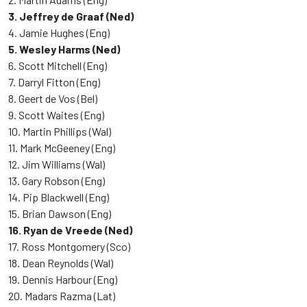
3. Jeffrey de Graaf (Ned)
4. Jamie Hughes (Eng)
5. Wesley Harms (Ned)
6. Scott Mitchell (Eng)
7. Darryl Fitton (Eng)
8. Geert de Vos (Bel)
9. Scott Waites (Eng)
10. Martin Phillips (Wal)
11. Mark McGeeney (Eng)
12. Jim Williams (Wal)
13. Gary Robson (Eng)
14. Pip Blackwell (Eng)
15. Brian Dawson (Eng)
16. Ryan de Vreede (Ned)
17. Ross Montgomery (Sco)
18. Dean Reynolds (Wal)
19. Dennis Harbour (Eng)
20. Madars Razma (Lat)