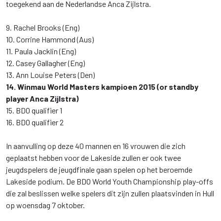
toegekend aan de Nederlandse Anca Zijlstra.
9. Rachel Brooks (Eng)
10. Corrine Hammond (Aus)
11. Paula Jacklin (Eng)
12. Casey Gallagher (Eng)
13. Ann Louise Peters (Den)
14. Winmau World Masters kampioen 2015 (or standby
player Anca Zijlstra)
15. BDO qualifier 1
16. BDO qualifier 2
In aanvulling op deze 40 mannen en 16 vrouwen die zich
geplaatst hebben voor de Lakeside zullen er ook twee
jeugdspelers de jeugdfinale gaan spelen op het beroemde
Lakeside podium. De BDO World Youth Championship play-offs
die zal beslissen welke spelers dit zijn zullen plaatsvinden in Hull
op woensdag 7 oktober.