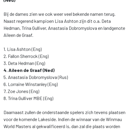
Bij de dames zien we ook weer veel bekende namen terug.
Naast regerend kampioen Lisa Ashton zijn dit o.a. Deta
Hedman, Trina Gulliver, Anastasia Dobromyslova en landgenote
Aileen de Graaf.
1. Lisa Ashton (Eng)
2. Fallon Sherrock (Eng)
3. Deta Hedman (Eng)
4. Aileen de Graaf (Ned)
5. Anastasia Dobromyslova (Rus)
6. Lorraine Winstanley (Eng)
7. Zoe Jones (Eng)
8. Trina Gulliver MBE (Eng)
Daarnaast zullen de onderstaande spelers zich tevens plaatsen
voor de komende Lakeside. Indien de winnaar van de Winmau
World Masters al gekwalificeerd is, dan zal die plaats worden