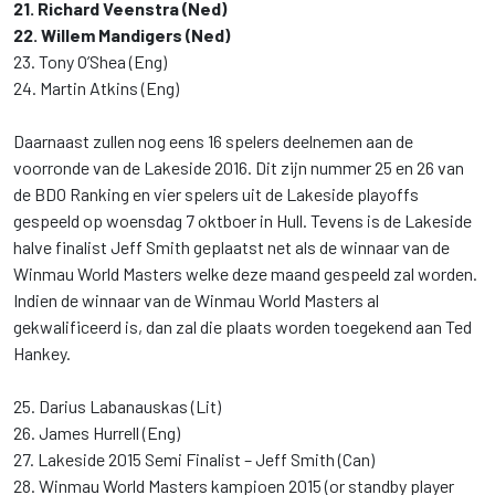
21. Richard Veenstra (Ned)
22. Willem Mandigers (Ned)
23. Tony O’Shea (Eng)
24. Martin Atkins (Eng)
Daarnaast zullen nog eens 16 spelers deelnemen aan de
voorronde van de Lakeside 2016. Dit zijn nummer 25 en 26 van
de BDO Ranking en vier spelers uit de Lakeside playoffs
gespeeld op woensdag 7 oktboer in Hull. Tevens is de Lakeside
halve finalist Jeff Smith geplaatst net als de winnaar van de
Winmau World Masters welke deze maand gespeeld zal worden.
Indien de winnaar van de Winmau World Masters al
gekwalificeerd is, dan zal die plaats worden toegekend aan Ted
Hankey.
25. Darius Labanauskas (Lit)
26. James Hurrell (Eng)
27. Lakeside 2015 Semi Finalist – Jeff Smith (Can)
28. Winmau World Masters kampioen 2015 (or standby player