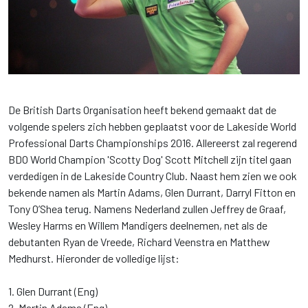
De British Darts Organisation heeft bekend gemaakt dat de
volgende spelers zich hebben geplaatst voor de Lakeside World
Professional Darts Championships 2016. Allereerst zal regerend
BDO World Champion 'Scotty Dog' Scott Mitchell zijn titel gaan
verdedigen in de Lakeside Country Club. Naast hem zien we ook
bekende namen als Martin Adams, Glen Durrant, Darryl Fitton en
Tony O’Shea terug. Namens Nederland zullen Jeffrey de Graaf,
Wesley Harms en Willem Mandigers deelnemen, net als de
debutanten Ryan de Vreede, Richard Veenstra en Matthew
Medhurst. Hieronder de volledige lijst:
1. Glen Durrant (Eng)
2. Martin Adams (Eng)