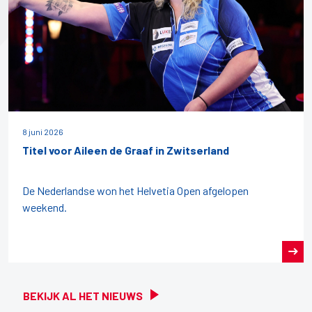
8 juni 2026
Titel voor Aileen de Graaf in Zwitserland
De Nederlandse won het Helvetia Open afgelopen
weekend.
BEKIJK AL HET NIEUWS