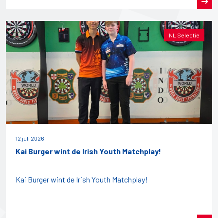
NL Selectie
12 juli 2026
Kai Burger wint de Irish Youth Matchplay!
Kai Burger wint de Irish Youth Matchplay!