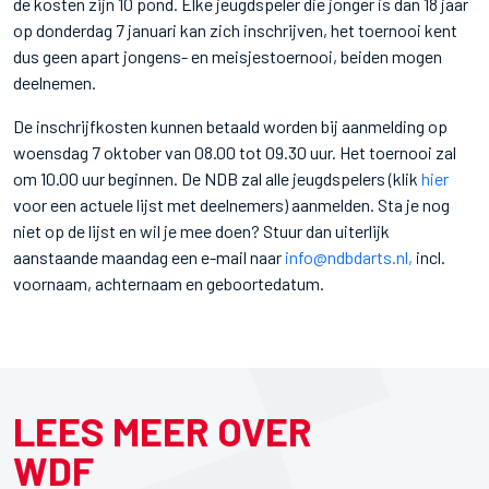
de kosten zijn 10 pond. Elke jeugdspeler die jonger is dan 18 jaar
op donderdag 7 januari kan zich inschrijven, het toernooi kent
dus geen apart jongens- en meisjestoernooi, beiden mogen
deelnemen.
De inschrijfkosten kunnen betaald worden bij aanmelding op
woensdag 7 oktober van 08.00 tot 09.30 uur. Het toernooi zal
om 10.00 uur beginnen. De NDB zal alle jeugdspelers (klik
hier
voor een actuele lijst met deelnemers) aanmelden. Sta je nog
niet op de lijst en wil je mee doen? Stuur dan uiterlijk
aanstaande maandag een e-mail naar
info@ndbdarts.nl,
incl.
voornaam, achternaam en geboortedatum.
LEES MEER OVER
WDF