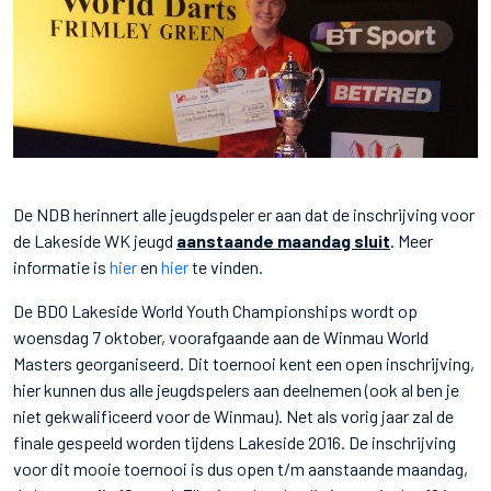
De NDB herinnert alle jeugdspeler er aan dat de inschrijving voor
de Lakeside WK jeugd
aanstaande maandag sluit
. Meer
informatie is
hier
en
hier
te vinden.
De BDO Lakeside World Youth Championships wordt op
woensdag 7 oktober, voorafgaande aan de Winmau World
Masters georganiseerd. Dit toernooi kent een open inschrijving,
hier kunnen dus alle jeugdspelers aan deelnemen (ook al ben je
niet gekwalificeerd voor de Winmau). Net als vorig jaar zal de
finale gespeeld worden tijdens Lakeside 2016. De inschrijving
voor dit mooie toernooi is dus open t/m aanstaande maandag,