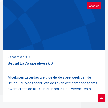
Archief
2 december 2013
Jeugd LaCo speelweek 3
Afgelopen zaterdag werd de derde speelweek van de
Jeugd LaCo gespeeld. Van de zeven deelnemende teams
kwam alleen de RDB-1 niet in actie.Het tweede team