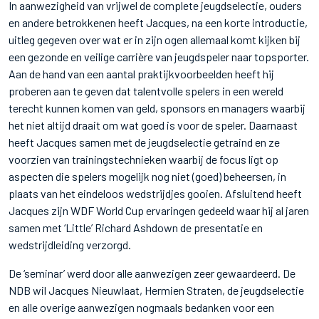
In aanwezigheid van vrijwel de complete jeugdselectie, ouders
en andere betrokkenen heeft Jacques, na een korte introductie,
uitleg gegeven over wat er in zijn ogen allemaal komt kijken bij
een gezonde en veilige carrière van jeugdspeler naar topsporter.
Aan de hand van een aantal praktijkvoorbeelden heeft hij
proberen aan te geven dat talentvolle spelers in een wereld
terecht kunnen komen van geld, sponsors en managers waarbij
het niet altijd draait om wat goed is voor de speler. Daarnaast
heeft Jacques samen met de jeugdselectie getraind en ze
voorzien van trainingstechnieken waarbij de focus ligt op
aspecten die spelers mogelijk nog niet (goed) beheersen, in
plaats van het eindeloos wedstrijdjes gooien. Afsluitend heeft
Jacques zijn WDF World Cup ervaringen gedeeld waar hij al jaren
samen met ‘Little’ Richard Ashdown de presentatie en
wedstrijdleiding verzorgd.
De ‘seminar’ werd door alle aanwezigen zeer gewaardeerd. De
NDB wil Jacques Nieuwlaat, Hermien Straten, de jeugdselectie
en alle overige aanwezigen nogmaals bedanken voor een