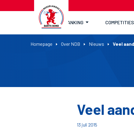
RANKING
COMPETITIES
Homepage
Over NDB
Nieuws
Veel aand
Veel aan
13 juli 2015