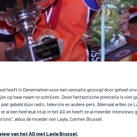
sel heeft in Denemarken voor een sensatie gezorgd door geheel on
es op haar naam te schrijven. Deze fantastische prestatie is niet
lat gebeld door radio, televisie en andere pers. Allemaal willen ze L
t er al een heel leuk stuk in het AD en heeft ze al meerder interviews
ations", aldus de moeder van Layla, Carmen Brussel.
view van het AD met Layla Brussel.