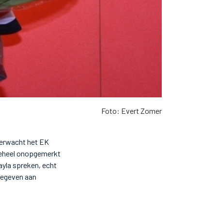
Foto: Evert Zomer
verwacht het EK
 geheel onopgemerkt
ayla spreken, echt
 gegeven aan