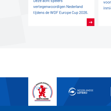
Deze acht spelers
voor
vertegenwoordigen Nederland
inmi
tijdens de WDF Europe Cup 2026.