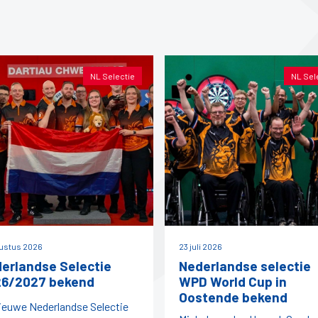
NL Selectie
NL Sel
ustus 2026
23 juli 2026
erlandse Selectie
Nederlandse selectie
6/2027 bekend
WPD World Cup in
Oostende bekend
ieuwe Nederlandse Selectie