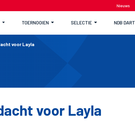
Nieuws
TOERNOOIEN
SELECTIE
NDB DAR
acht voor Layla
dacht voor Layla