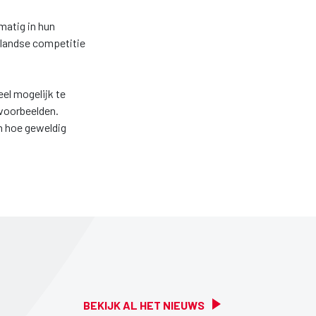
lmatig in hun
erlandse competitie
eel mogelijk te
 voorbeelden.
en hoe geweldig
BEKIJK AL HET NIEUWS