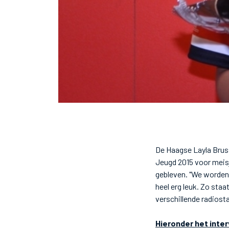
De Haagse Layla Brus
Jeugd 2015 voor meisj
gebleven. "We worden p
heel erg leuk. Zo staa
verschillende radiost
Hieronder het inter