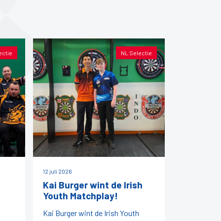
ectie
NL Selectie
12 juli 2026
Kai Burger wint de Irish
Youth Matchplay!
Kai Burger wint de Irish Youth