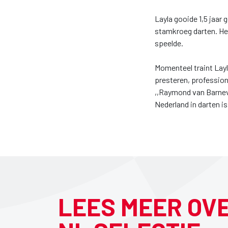
Layla gooide 1,5 jaar 
stamkroeg darten. Het
speelde.
Momenteel traint Layla
presteren, profession
,,Raymond van Barneve
Nederland in darten is.
LEES MEER OV